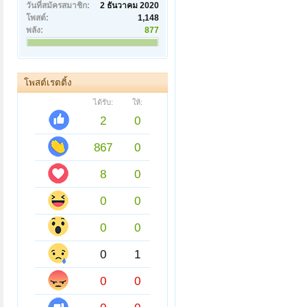
วันที่สมัครสมาชิก:
2 ธันวาคม 2020
โพสต์:
1,148
พลัง:
877
โพสต์เรตติ้ง
ได้รับ:
ให้:
2
0
867
0
8
0
0
0
0
0
0
1
0
0