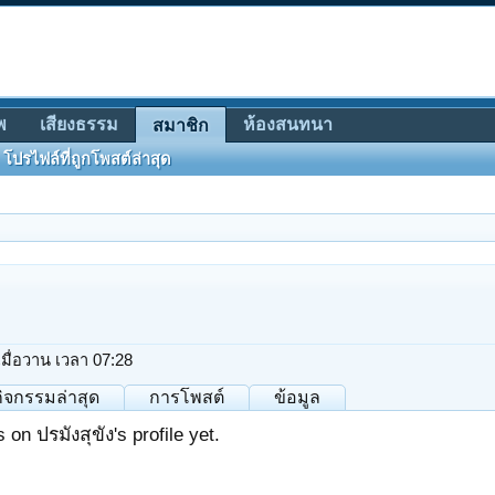
พ
เสียงธรรม
ห้องสนทนา
สมาชิก
โปรไฟล์ที่ถูกโพสต์ล่าสุด
เมื่อวาน เวลา 07:28
กิจกรรมล่าสุด
การโพสต์
ข้อมูล
n ปรมังสุขัง's profile yet.