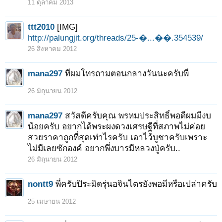
11 ตุลาคม 2013
ttt2010
[IMG]
http://palungjit.org/threads/25-�...��.354539/
26 สิงหาคม 2012
mana297
ที่ผมโทรถามตอนกลางวันนะครับพี่
26 มิถุนายน 2012
mana297
สวัสดีครับคุณ พรหมประสิทธิ์พอดีผมมีงบ
น้อยครับ อยากได้พระผงดวงเศรษฐีที่สภาพไม่ค่อย
สวยราคาถูกที่สุดเท่าไรครับ เอาไว้บูชาครับเพราะ
ไม่มีเลยซักองค์ อยากพึ่งบารมีหลวงปู่ครับ..
26 มิถุนายน 2012
nontt9
พี่ครับปิระมิดรุ่นอจินไตรยังพอมีหรือเปล่าครับ
25 เมษายน 2012