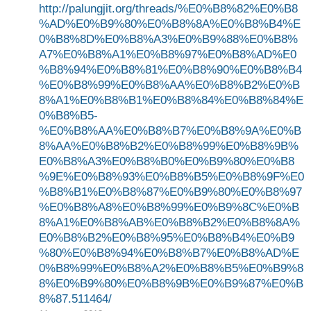
http://palungjit.org/threads/%E0%B8%82%E0%B8
%AD%E0%B9%80%E0%B8%8A%E0%B8%B4%E
0%B8%8D%E0%B8%A3%E0%B9%88%E0%B8%
A7%E0%B8%A1%E0%B8%97%E0%B8%AD%E0
%B8%94%E0%B8%81%E0%B8%90%E0%B8%B4
%E0%B8%99%E0%B8%AA%E0%B8%B2%E0%B
8%A1%E0%B8%B1%E0%B8%84%E0%B8%84%E
0%B8%B5-
%E0%B8%AA%E0%B8%B7%E0%B8%9A%E0%B
8%AA%E0%B8%B2%E0%B8%99%E0%B8%9B%
E0%B8%A3%E0%B8%B0%E0%B9%80%E0%B8
%9E%E0%B8%93%E0%B8%B5%E0%B8%9F%E0
%B8%B1%E0%B8%87%E0%B9%80%E0%B8%97
%E0%B8%A8%E0%B8%99%E0%B9%8C%E0%B
8%A1%E0%B8%AB%E0%B8%B2%E0%B8%8A%
E0%B8%B2%E0%B8%95%E0%B8%B4%E0%B9
%80%E0%B8%94%E0%B8%B7%E0%B8%AD%E
0%B8%99%E0%B8%A2%E0%B8%B5%E0%B9%8
8%E0%B9%80%E0%B8%9B%E0%B9%87%E0%B
8%87.511464/