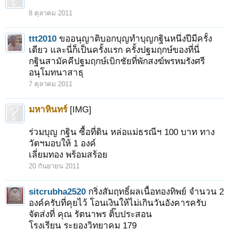
8 ตุลาคม 2011
ttt2010
ขออนุญาติบอกบุญทำบุญกฐินหนึ่งปีมีครั้ง
เดียว และนี่ก็เป็นครั้งแรก ครั้งปฐมฤกษ์ของที่นี่
กฐินสามัคคีปฐมฤกษ์เบิกชัยที่พักสงฆ์พรหมรังศรี
อนุโมทนาสาธุ
7 ตุลาคม 2011
มหาหินทร์
[IMG]
ร่วมบุญ กฐิน ซื้อที่ดิน หล่อแม่ธรณีฯ 100 บาท ทาง
วัดฯมอบให้ 1 องค์
เลี่ยมทอง พร้อมสร้อย
20 กันยายน 2011
sitcrubha2520
กริ่งสัมฤทธิ์ผลเนื้อทองทิพย์ จำนวน 2
องค์ครับที่คุยไว้ โอนเงินให้ไม่เกินวันอังคารครับ
จัดส่งที่ คุณ รัตนาพร ติ๊บประสอน
โรงเรียน ระยองวิทยาคม 179