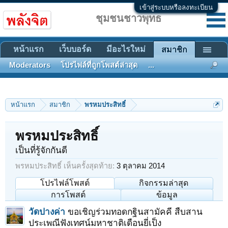
เข้าสู่ระบบหรือลงทะเบียน
ชุมชนชาวพุทธ
หน้าแรก
เว็บบอร์ด
มีอะไรใหม่
สมาชิก
Moderators
โปรไฟล์ที่ถูกโพสต์ล่าสุด
...
หน้าแรก
สมาชิก
พรหมประสิทธิ์
พรหมประสิทธิ์
เป็นที่รู้จักกันดี
พรหมประสิทธิ์ เห็นครั้งสุดท้าย:
3 ตุลาคม 2014
โปรไฟล์โพสต์
กิจกรรมล่าสุด
การโพสต์
ข้อมูล
วัดปางค่า
ขอเชิญร่วมทอดกฐินสามัคคี สืบสาน
ประเพณีฟังเทศน์มหาชาติเดือนยี่เป็ง