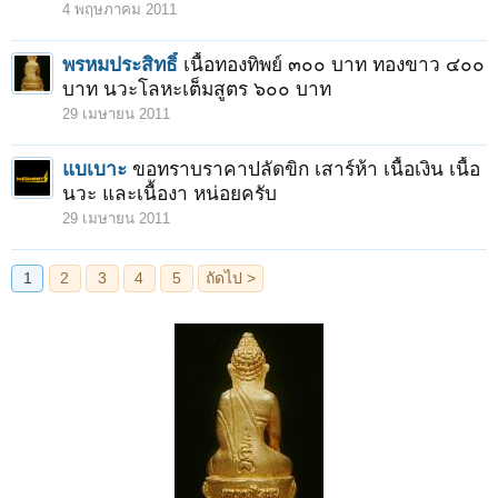
4 พฤษภาคม 2011
พรหมประสิทธิ์
เนื้อทองทิพย์ ๓๐๐ บาท ทองขาว ๔๐๐
บาท นวะโลหะเต็มสูตร ๖๐๐ บาท
29 เมษายน 2011
แบเบาะ
ขอทราบราคาปลัดขิก เสาร์ห้า เนื้อเงิน เนื้อ
นวะ และเนื้องา หน่อยครับ
29 เมษายน 2011