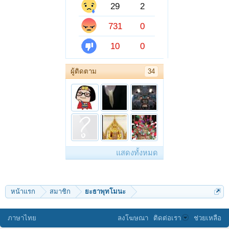
29
2
731
0
10
0
ผู้ติดตาม
34
แสดงทั้งหมด
หน้าแรก
สมาชิก
ยะธาพุทโมนะ
ภาษาไทย
ลงโฆษณา
ติดต่อเรา
ช่วยเหลือ