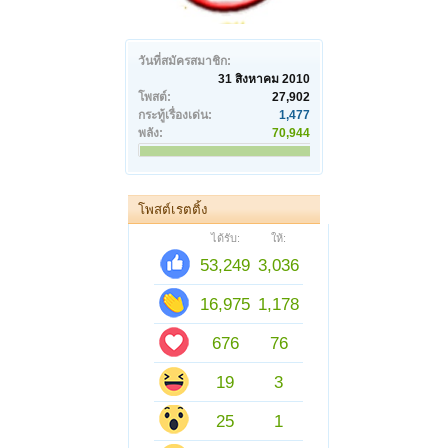
วันที่สมัครสมาชิก:
31 สิงหาคม 2010
โพสต์:
27,902
กระทู้เรื่องเด่น:
1,477
พลัง:
70,944
โพสต์เรตติ้ง
ได้รับ:
ให้:
53,249
3,036
16,975
1,178
676
76
19
3
25
1