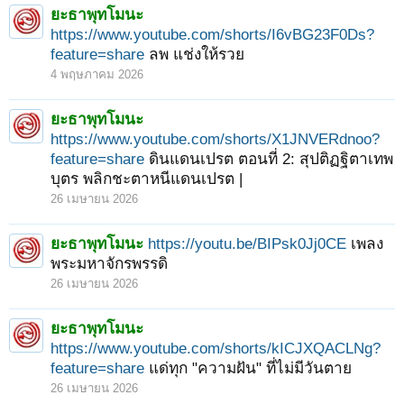
ยะธาพุทโมนะ
https://www.youtube.com/shorts/I6vBG23F0Ds?
feature=share
ลพ แช่งให้รวย
4 พฤษภาคม 2026
ยะธาพุทโมนะ
https://www.youtube.com/shorts/X1JNVERdnoo?
feature=share
ดินแดนเปรต ตอนที่ 2: สุปติฏฐิตาเทพ
บุตร พลิกชะตาหนีแดนเปรต |
26 เมษายน 2026
ยะธาพุทโมนะ
https://youtu.be/BIPsk0Jj0CE
เพลง
พระมหาจักรพรรดิ
26 เมษายน 2026
< ย้อนกลับ
1
2
3
4
5
6
→
14
ถัดไป >
ยะธาพุทโมนะ
https://www.youtube.com/shorts/kICJXQACLNg?
feature=share
แด่ทุก "ความฝัน" ที่ไม่มีวันตาย
26 เมษายน 2026