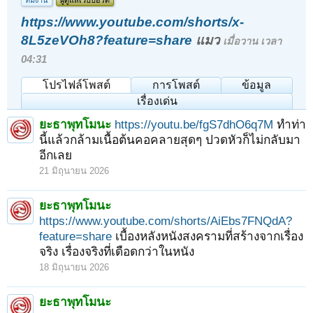
ทีมงาน
ผู้ดูแลเว็บบอร์ด
https://www.youtube.com/shorts/x-
8L5zeVOh8?feature=share
แมว
เมื่อวาน เวลา
04:31
โปรไฟล์โพสต์
การโพสต์
ข้อมูล
เรื่องเด่น
ยะธาพุทโมนะ
https://youtu.be/fgS7dhO6q7M
ทำท่า
นี้แล้วกล้ามเนื้อต้นคอคลายสุดๆ ปวดหัวก็ไม่กลับมา
อีกเลย
21 มิถุนายน 2026
ยะธาพุทโมนะ
https://www.youtube.com/shorts/AiEbs7FNQdA?
feature=share
เบื้องหลังหนังสงครามที่สร้างจากเรื่อง
จริง เรื่องจริงที่เดือดกว่าในหนัง
18 มิถุนายน 2026
ยะธาพุทโมนะ