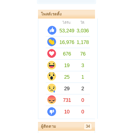
โพสต์เรตติ้ง
ได้รับ:
ให้:
53,249
3,036
16,976
1,178
676
76
19
3
25
1
29
2
731
0
10
0
ผู้ติดตาม
34