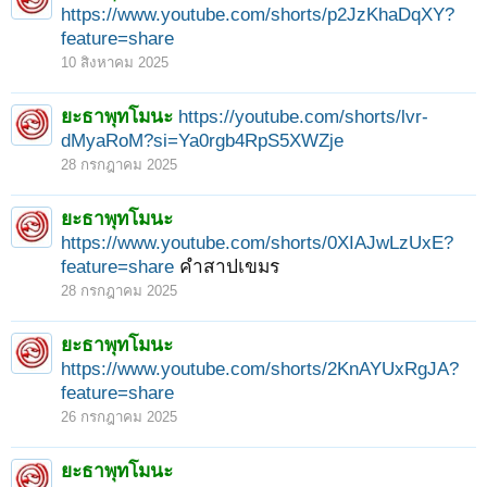
https://www.youtube.com/shorts/p2JzKhaDqXY?
feature=share
10 สิงหาคม 2025
ยะธาพุทโมนะ
https://youtube.com/shorts/lvr-
dMyaRoM?si=Ya0rgb4RpS5XWZje
28 กรกฎาคม 2025
< ย้อนกลับ
1
←
4
5
6
7
8
→
14
ยะธาพุทโมนะ
ถัดไป >
https://www.youtube.com/shorts/0XIAJwLzUxE?
feature=share
คำสาปเขมร
28 กรกฎาคม 2025
ยะธาพุทโมนะ
https://www.youtube.com/shorts/2KnAYUxRgJA?
feature=share
26 กรกฎาคม 2025
ยะธาพุทโมนะ