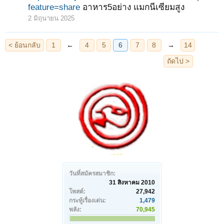
feature=share
อาหาร5อย่าง แมกนีเซียมสูง
2 มิถุนายน 2025
วันที่สมัครสมาชิก:
31 สิงหาคม 2010
โพสต์:
27,942
กระทู้เรื่องเด่น:
1,479
พลัง:
70,945