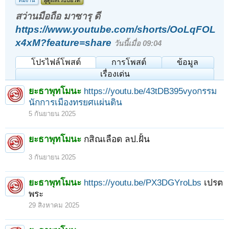
ทีมงาน
ผู้ดูแลเว็บบอร์ด
สว่านมือถือ มาซารุ ดี
https://www.youtube.com/shorts/OoLqFOL
x4xM?feature=share
วันนี้เมื่อ 09:04
โปรไฟล์โพสต์
การโพสต์
ข้อมูล
เรื่องเด่น
ยะธาพุทโมนะ
https://youtu.be/43tDB395vyoกรรม
นักการเมืองทรยศแผ่นดิน
5 กันยายน 2025
ยะธาพุทโมนะ
กสิณเลือด ลป.ฝั้น
3 กันยายน 2025
ยะธาพุทโมนะ
https://youtu.be/PX3DGYroLbs
เปรต
พระ
29 สิงหาคม 2025