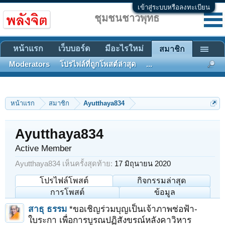
เข้าสู่ระบบหรือลงทะเบียน
ชุมชนชาวพุทธ
หน้าแรก
เว็บบอร์ด
มีอะไรใหม่
สมาชิก
Moderators
โปรไฟล์ที่ถูกโพสต์ล่าสุด
...
หน้าแรก
สมาชิก
Ayutthaya834
Ayutthaya834
Active Member
Ayutthaya834 เห็นครั้งสุดท้าย:
17 มิถุนายน 2020
โปรไฟล์โพสต์
กิจกรรมล่าสุด
การโพสต์
ข้อมูล
สาธุ ธรรม
*ขอเชิญร่วมบุญเป็นเจ้าภาพช่อฟ้า-
ใบระกา เพื่อการบูรณปฏิสังขรณ์หลังคาวิหาร