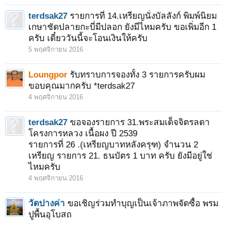
terdsak27
รายการที่ 14.เหรียญนั่งบัลลังก์ พิมพ์นิยม
เกษาชัดปลายกะบี่มีปลอก ยังมีไหมครับ ขอเพิ่มอีก 1
ครับ เดี๋ยววันนี้จะโอนเงินให้ครับ
5 พฤศจิกายน 2016
Loungpor
รับทราบการจองทั้ง 3 รายการครับผม
ขอบคุณมากครับ *terdsak27
4 พฤศจิกายน 2016
terdsak27
ขอจองรายการ 31.พระสมเด็จจิตรลดา
โครงการหลวง เนื้อผง ปี 2539
รายการที่ 26 .(เหรียญบาทหลังครุฑ) จำนวน 2
เหรียญ รายการ 21. ธนบัตร 1 บาท ครับ ยังมีอยู่ใช่
ไหมครับ
4 พฤศจิกายน 2016
วัดปางค่า
ขอเชิญร่วมทำบุญเป็นเจ้าภาพจัดซื้อ พรม
ปูพื้นอุโบสถ