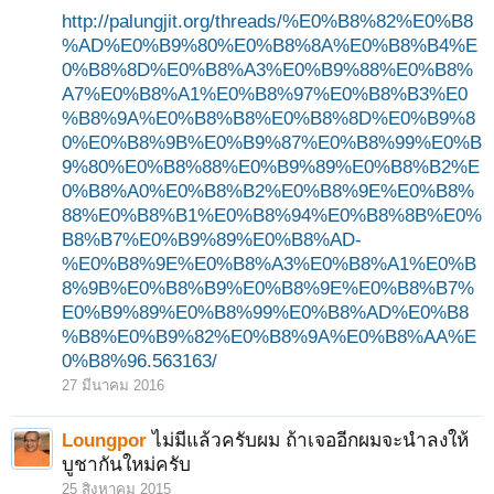
http://palungjit.org/threads/%E0%B8%82%E0%B8
%AD%E0%B9%80%E0%B8%8A%E0%B8%B4%E
0%B8%8D%E0%B8%A3%E0%B9%88%E0%B8%
A7%E0%B8%A1%E0%B8%97%E0%B8%B3%E0
%B8%9A%E0%B8%B8%E0%B8%8D%E0%B9%8
1
2
3
4
5
ถัดไป >
0%E0%B8%9B%E0%B9%87%E0%B8%99%E0%B
9%80%E0%B8%88%E0%B9%89%E0%B8%B2%E
0%B8%A0%E0%B8%B2%E0%B8%9E%E0%B8%
88%E0%B8%B1%E0%B8%94%E0%B8%8B%E0%
B8%B7%E0%B9%89%E0%B8%AD-
%E0%B8%9E%E0%B8%A3%E0%B8%A1%E0%B
8%9B%E0%B8%B9%E0%B8%9E%E0%B8%B7%
E0%B9%89%E0%B8%99%E0%B8%AD%E0%B8
%B8%E0%B9%82%E0%B8%9A%E0%B8%AA%E
0%B8%96.563163/
27 มีนาคม 2016
Loungpor
ไม่มีแล้วครับผม ถ้าเจออีกผมจะนำลงให้
บูชากันใหม่ครับ
25 สิงหาคม 2015