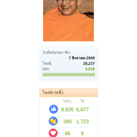
วันที่สมัครสมาชิก:
7 สิงหาคม 2009
โพสต์:
28,237
พลัง:
9,038
โพสต์เรตติ้ง
ได้รับ:
ให้:
8,635
6,877
280
1,723
66
6