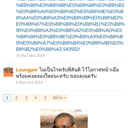
%B9%80%E0%B8%88%E0%B9%89%E0%B8%B2
%E0%B8%A0%E0%B8%B2%E0%B8%9E%E0%B
8%AA%E0%B8%A3%E0%B9%89%E0%B8%B2%
E0%B8%87%E0%B8%89%E0%B8%B1%E0%B8%
95%E0%B8%A3%E0%B8%A2%E0%B8%AD%E0
%B8%94%E0%B8%9E%E0%B8%A3%E0%B8%B
0%E0%B8%A7%E0%B8%B4%E0%B8%AB%E0%
B8%B2%E0%B8%A3.543502/
26 ธันวาคม 2014
Loungpor
ไม่เป็นไรครับพี่สันติ ไว้โอกาศหน้าเมื่อ
พร้อมค่อยจองใหม่นะครับ ขอบคุณครับ
9 มิถุนายน 2014