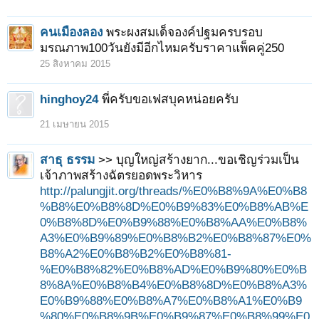
คนเมืองลอง
พระผงสมเด็จองค์ปฐมครบรอบ
มรณภาพ100วันยังมีอีกไหมครับราคาแพ็คคู่250
25 สิงหาคม 2015
hinghoy24
พี่ครับขอเฟสบุคหน่อยครับ
21 เมษายน 2015
สาธุ ธรรม
>> บุญใหญ่สร้างยาก...ขอเชิญร่วมเป็น
เจ้าภาพสร้างฉัตรยอดพระวิหาร
http://palungjit.org/threads/%E0%B8%9A%E0%B8
%B8%E0%B8%8D%E0%B9%83%E0%B8%AB%E
0%B8%8D%E0%B9%88%E0%B8%AA%E0%B8%
A3%E0%B9%89%E0%B8%B2%E0%B8%87%E0%
B8%A2%E0%B8%B2%E0%B8%81-
%E0%B8%82%E0%B8%AD%E0%B9%80%E0%B
8%8A%E0%B8%B4%E0%B8%8D%E0%B8%A3%
E0%B9%88%E0%B8%A7%E0%B8%A1%E0%B9
%80%E0%B8%9B%E0%B9%87%E0%B8%99%E0