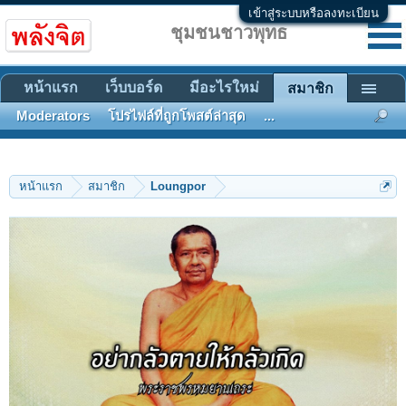
เข้าสู่ระบบหรือลงทะเบียน
ชุมชนชาวพุทธ
หน้าแรก
เว็บบอร์ด
มีอะไรใหม่
สมาชิก
Moderators
โปรไฟล์ที่ถูกโพสต์ล่าสุด
...
หน้าแรก
สมาชิก
Loungpor