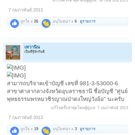
แก้ไขครั้งล่าสุดโดยผู้ดูแล:
30 เมษายน 2013
7 กุมภาพันธ์ 2013
ถูกใจ x
26
อนุโมทนา x
6
ดูรายการ
เทวานิน
เป็นที่รู้จักกันดี
สามารถบริจาคเข้าบัญชี เลขที่ 981-3-53000-6
สาขาศาลากลางจังหวัดอุบลราชธานี ชื่อบัญชี "ศูนย์
พุทธธรรมพรหมวชิรญาณป่าดงใหญ่วังอ้อ" นะครับ
แก้ไขครั้งล่าสุดโดยผู้ดูแล:
7 กุมภาพันธ์ 2013
7 กุมภาพันธ์ 2013
ถูกใจ x
19
อนุโมทนา x
3
ดูรายการ