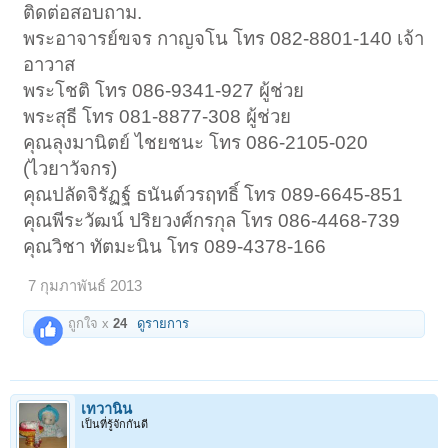
ติดต่อสอบถาม.
พระอาจารย์ขจร กาญจโน โทร 082-8801-140 เจ้า
อาวาส
พระโชติ โทร 086-9341-927 ผู้ช่วย
พระสุธี โทร 081-8877-308 ผู้ช่วย
คุณลุงมานิตย์ ไชยชนะ โทร 086-2105-020
(ไวยาวัจกร)
คุณปลัดจิรัฏฐ์ ธนันต์วรฤทธิ์ โทร 089-6645-851
คุณพีระวัฒน์ ปริยวงศ์กรกุล โทร 086-4468-739
คุณวิชา ทัตมะนิน โทร 089-4378-166
7 กุมภาพันธ์ 2013
ถูกใจ x
24
ดูรายการ
เทวานิน
เป็นที่รู้จักกันดี