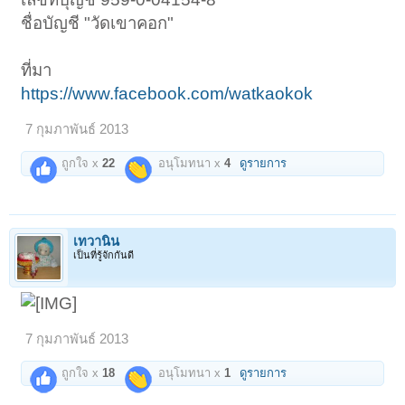
ชื่อบัญชี "วัดเขาคอก"
ที่มา
https://www.facebook.com/watkaokok
7 กุมภาพันธ์ 2013
ถูกใจ x
22
อนุโมทนา x
4
ดูรายการ
เทวานิน
เป็นที่รู้จักกันดี
7 กุมภาพันธ์ 2013
ถูกใจ x
18
อนุโมทนา x
1
ดูรายการ