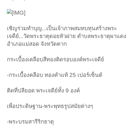
เชิญร่วมทำบุญ...เป็นเจ้าภาพสมทบทุนสร้างพระ
เจดีย์...วัดพระธาตุดอยหัวฝาย ตำบลพระธาตุผาแดง
อำเภอแม่สอด จังหวัดตาก
กระเบื้องเคลือบสีทองติดรอบองค์พระเจดีย์
-กระเบื้องคลือบ ทองคำแท้ 25 เปอร์เซ็นต์
ติดที่ปลียอด พระเจดีย์ทั้ง 9 องค์
เพื่อประดิษฐาน-พระพุทธรูปสมัยต่างๆ
-พระบรมสารีริกธาตุ