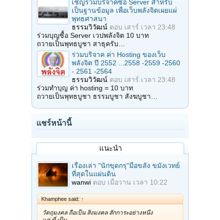
เชิญร่วมบริจาคซื้อ Server สำหรับ
เป็นฐานข้อมูล เพื่อเว็บพลังจิตเผยแผ่
พุทธศาสนา
ธรรมวิวัฒน์
ตอบ
เสาร์ เวลา 23:48
ร่วมบุญซื้อ Server เวปพลังจิต 10 บาท
ถวายเป็นพุทธบูชา สาธุครับ…
ร่วมบริจาค ค่า Hosting ของเว็บ
พลังจิต ปี 2552 ...2558 -2559 -2560
- 2561 -2564
ธรรมวิวัฒน์
ตอบ
เสาร์ เวลา 23:48
ร่วมทำบุญ ค่า hosting = 10 บาท
ถวายเป็นพุทธบูชา ธรรมบูชา สังฆบูชา…
แชร์หน้านี้
แนะนำ
เรื่องเล่า "นักขุดกรุ"มือขลัง ขมังเวทย์
ที่สุดในแผ่นดิน
wanwi
ตอบ
เมื่อวาน เวลา 10:22
Khamphee said:
↑
วัตถุมงคล ถือเป็น สิ่งมงคล สักการะอย่างหนึ่ง
แต่ ที่ เป็น…