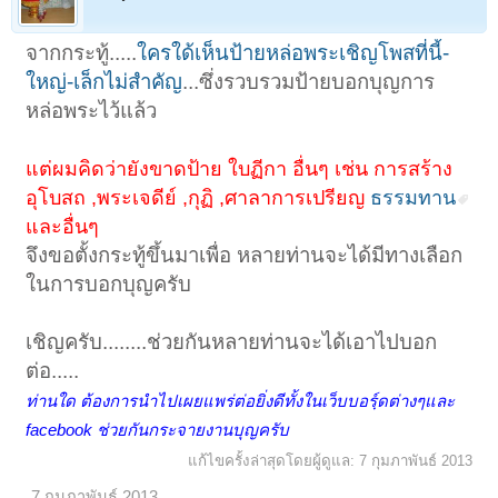
จากกระทู้.....
ใครใด้เห็นป้ายหล่อพระเชิญโพสที่นี้-
ใหญ่-เล็กไม่สำคัญ
...ซึ่งรวบรวมป้ายบอกบุญการ
หล่อพระไว้แล้ว
แต่ผมคิดว่ายังขาดป้าย ใบฏีกา อื่นๆ เช่น การสร้าง
อุโบสถ ,พระเจดีย์ ,กุฏิ ,ศาลาการเปรียญ
ธรรมทาน
และอื่นๆ
จึงขอตั้งกระทู้ขึ้นมาเพื่อ หลายท่านจะได้มีทางเลือก
ในการบอกบุญครับ
เชิญครับ........ช่วยกันหลายท่านจะได้เอาไปบอก
ต่อ.....
ท่านใด ต้องการนำไปเผยแพร่ต่อยิ่งดีทั้งในเว็บบอร์ฺดต่างๆและ
facebook ช่วยกันกระจายงานบุญครับ
แก้ไขครั้งล่าสุดโดยผู้ดูแล:
7 กุมภาพันธ์ 2013
7 กุมภาพันธ์ 2013