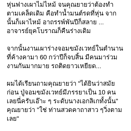
หุ่นฟางเผาไม่ไหม้ จนคุณยายว่าต้องทำ
ตามเคล็ดเดิม คือทำน้ำมนต์รดที่หุ่น จาก
นั้นก็เผาไหม้ อาถรรพ์พันปีก็สลาย ...
อาจารย์ยุคโบราณก็คืนร่างเดิม
จากนั้นงานเผาร่างจอมขมังเวทย์ในตำนาน
ที่ค้างคามา 60 กว่าปีก็จบสิ้น มีคนมาร่วม
งานกันมากมาย รถติดยาวเหยียด...
ผมได้เรียนถามคุณยายว่า "ได้ยินว่าสมัย
ก่อน ปู่จอมขมังเวทย์มีภรรยาเป็น 10 คน
เลยนี่ครับเอ๊าะ ๆ ระดับนางเอกลิเกทั้งนั้น"
คุณยายว่า "ใช่ ท่านสวดคาถาสาว ๆวิ่งตาม
เลย"