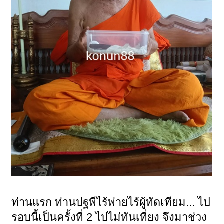
ท่านแรก ท่านปฐพีไร้พ่ายไร้ผู้ทัดเทียม... ไป
รอบนี้เป็นครั้งที่ 2 ไปไม่ทันเที่ยง จึงมาช่วง