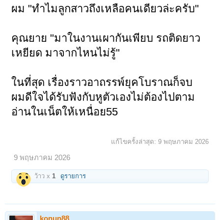
ผม "ทำไมลูกสาวถึงเหลือคนเดียวล่ะครับ"
คุณยาย "มาในงานเผากันเพียบ รถติดยาว
เหยียด มาจากไหนไม่รู้"
ในที่สุด เรื่องราวอาถรรพ์ยุคโบราณก็จบ
ผมดีใจได้รับฟังกับหูตัวเองไม่ต้องไปตาม
อ่านในเน็ตให้เหนื่อย55
แก้ไขครั้งล่าสุด:
9 พฤษภาคม 2026
9 พฤษภาคม 2026
ว้าว x
1
ดูรายการ
konun88