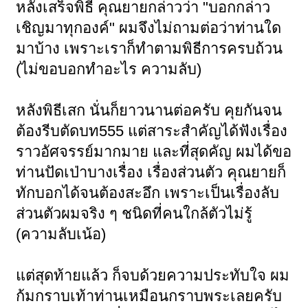
หลังเสร็จพิธี คุณยายกล่าวว่า "บอกกล่าว
เชิญมาทุกองค์" ผมจึงไม่ถามต่อว่าท่านใด
มาบ้าง เพราะเราก็ทำตามพิธีการครบถ้วน
(ไม่ขอบอกทำอะไร ความลับ)
หลังพิธีเสก นั่นก็ยาวนานต่อครับ คุยกันจน
ต้องรีบตัดบท555 แต่สาระสำคัญได้ฟังเรื่อง
ราวอัศจรรย์มากมาย และที่สุดคัญ ผมได้ขอ
ท่านปัดเป่าบางเรื่อง เรื่องส่วนตัว คุณยายก็
ทักบอกได้จนต้องสะอึก เพราะเป็นเรื่องลับ
ส่วนตัวผมจริง ๆ ชนิดที่คนใกล้ตัวไม่รู้
(ความลับเน้อ)
แต่สุดท้ายแล้ว ก็จบด้วยความประทับใจ ผม
ก้มกราบเท้าท่านเหมือนกราบพระเลยครับ