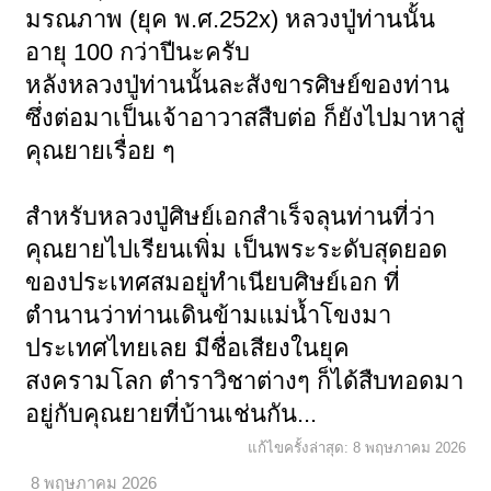
มรณภาพ (ยุค พ.ศ.252x) หลวงปู่ท่านนั้น
อายุ 100 กว่าปีนะครับ
หลังหลวงปู่ท่านนั้นละสังขารศิษย์ของท่าน
ซึ่งต่อมาเป็นเจ้าอาวาสสืบต่อ ก็ยังไปมาหาสู่
คุณยายเรื่อย ๆ
สำหรับหลวงปู่ศิษย์เอกสำเร็จลุนท่านที่ว่า
คุณยายไปเรียนเพิ่ม เป็นพระระดับสุดยอด
ของประเทศสมอยู่ทำเนียบศิษย์เอก ที่
ตำนานว่าท่านเดินข้ามแม่น้ำโขงมา
ประเทศไทยเลย มีชื่อเสียงในยุค
สงครามโลก ตำราวิชาต่างๆ ก็ได้สืบทอดมา
อยู่กับคุณยายที่บ้านเช่นกัน...
แก้ไขครั้งล่าสุด:
8 พฤษภาคม 2026
8 พฤษภาคม 2026