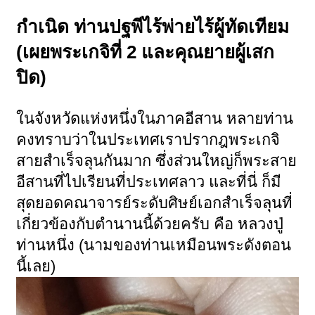
กำเนิด ท่านปฐพีไร้พ่ายไร้ผู้ทัดเทียม
(เผยพระเกจิที่ 2 และคุณยายผู้เสก
ปิด)
ในจังหวัดแห่งหนึ่งในภาคอีสาน หลายท่าน
คงทราบว่าในประเทศเราปรากฎพระเกจิ
สายสำเร็จลุนกันมาก ซึ่งส่วนใหญ่ก็พระสาย
อีสานที่ไปเรียนที่ประเทศลาว และที่นี่ ก็มี
สุดยอดคณาจารย์ระดับศิษย์เอกสำเร็จลุนที่
เกี่ยวข้องกับตำนานนี้ด้วยครับ คือ หลวงปู่
ท่านหนึ่ง (นามของท่านเหมือนพระดังตอน
นี้เลย)