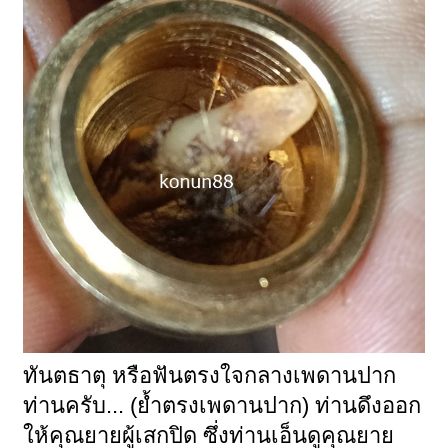
ทันตธาตุ หรือฟันตรงใจกลางเพดานปาก
ท่านครับ... (ย้ำตรงเพดานปาก) ท่านดึงออก
ให้คุณยายผู้เสกปิด ซึ่งท่านเอ็นดูคุณยาย