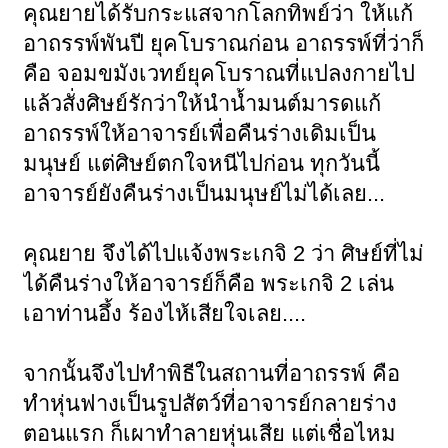
คุณยายได้รับกระแสจากโลกทิพย์ว่า ให้แก้
อาถรรพ์พันปี ยุคโบราณก่อน อาถรรพ์ที่ว่าก็
คือ จอมขมังเวทย์ยุคโบราณที่แปลงกายไป
แล้วสั่งศิษย์รักว่าให้นำน้ำมนต์มารดแก้
อาถรรพ์ให้อาจารย์เพื่อคืนร่างเดิมเป็น
มนุษย์ แต่ศิษย์ตกใจหนีไปก่อน ทุกวันนี้
อาจารย์ยังคืนร่างเป็นมนุษย์ไม่ได้เลย...
คุณยาย จึงได้ไปแจ้งพระเกจิ 2 ว่า ศิษย์ที่ไม่
ได้คืนร่างให้อาจารย์ก็คือ พระเกจิ 2 เล่น
เอาท่านอึ้ง ร้องไห้เสียใจเลย....
จากนั้นจึงไปทำพิธีในสถานที่อาถรรพ์ คือ
ทำหุ่นฟางเป็นรูปสัตว์ที่อาจารย์กลายร่าง
ตอนแรก ก็เผาทำลายหุ่นเสีย แต่เชื่อไหม