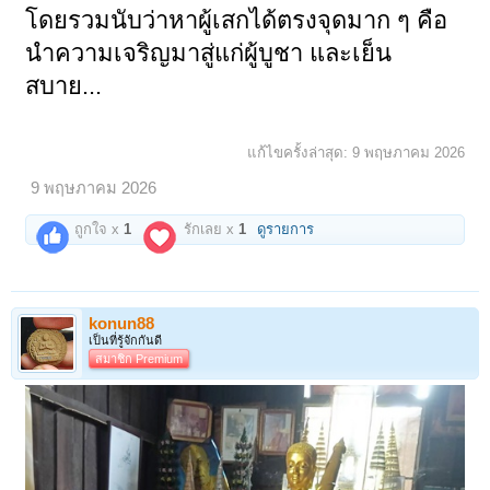
โดยรวมนับว่าหาผู้เสกได้ตรงจุดมาก ๆ คือ
นำความเจริญมาสู่แก่ผู้บูชา และเย็น
สบาย...
แก้ไขครั้งล่าสุด:
9 พฤษภาคม 2026
9 พฤษภาคม 2026
ถูกใจ x
1
รักเลย x
1
ดูรายการ
konun88
เป็นที่รู้จักกันดี
สมาชิก Premium