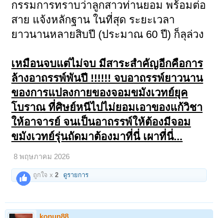
กรรมการทราบว่าลูกสาวท่านยอม พร้อมต่อ
สาย แจ้งหลักฐาน ในที่สุด ระยะเวลา
ยาวนานหลายสิบปี (ประมาณ 60 ปี) ก็ลุล่วง
เหมือนจบแต่ไม่จบ มีสาระสำคัญอีกคือการ
ล้างอาถรรพ์พันปี !!!!!! จบอาถรรพ์ยาวนาน
ของการแปลงกายของจอมขมังเวทย์ยุค
โบราณ ที่ศิษย์หนีไปไม่ยอมเอาของแก้วิชา
ให้อาจารย์ จนเป็นอาถรรพ์ให้ต้องมีจอม
ขมังเวทย์รุ่นถัดมาต้องมาที่นี่ เผาที่นี่...
8 พฤษภาคม 2026
ถูกใจ x
2
ดูรายการ
konun88