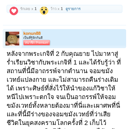
รักเลย x
1
ว้าว x
1
ดูรายการ
konun88
เป็นที่รู้จักกันดี
สมาชิก Premium
หลังจากพระเกจิที่ 2 กับคุณยาย ไปมาหาสู่
ร่ำเรียนวิชากับพระเกจิที่ 1 และได้รับรู้ว่า ที่
สถานที่นี้มีอาถรรพ์จากตำนาน จอมขมัง
เวทย์แปลงกาย และไม่สามารถคืนร่างเดิม
ได้ เพราะศิษย์ที่สั่งไว้ให้นำของแก้วิชาให้
หนีไปเพราะตกใจ จนเป็นอาถรรพ์ให้จอม
ขมังเวทย์ทั้งหลายต้องมาที่นี่และเผาศพที่นี่
และที่นี้มีร่างของจอมขมังเวทย์ที่ว่าเสีย
ชีวิตในยุคสงครามโลกครั้งที่ 2 เก็บไว้