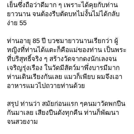
เย็นซึ่งถือว่าดีมาก ๆ เพราะได้คุยกับท่าน
ยาวนาน จนต้องรีบตัดบทไม่งั้นไม่ได้กลับ
ง่าย 55
ท่านอายุ 85 ปี บวชมายาวนานเรียกว่า ผู้
หญิงที่ท่านได้แตะก็คือแม่ของท่าน เป็นพระ
ที่บริสุทธิ์จริง ๆ สร้างวัดจากดงนักเลงจน
เจริญรุ่งเรือง ในวัดมีสัตว์มาพึ่งบารมีมาก
ห่านเดินเรียงกันเลย แมวก็เพียบ ผมจึงเอา
อาหารแมวไปถวายท่านด้วย
สรุป ท่านว่า สมัยก่อนแรก ๆคนมาวัดพกปืน
กันมาเลย เสียงปืนดังทุกคืน ท่านก็พัฒนา
จนสวยงาม