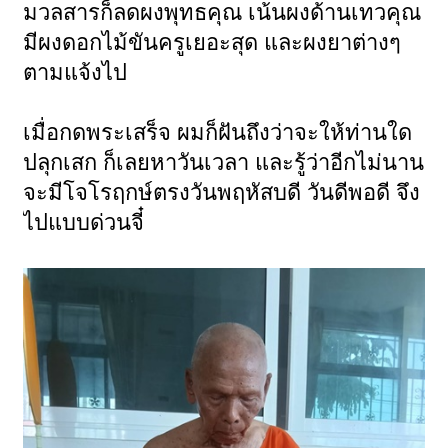
มวลสารก็ลดผงพุทธคุณ เน้นผงด้านเทวคุณ
มีผงดอกไม้ขันครูเยอะสุด และผงยาต่างๆ
ตามแจ้งไป
เมื่อกดพระเสร็จ ผมก็ฝันถึงว่าจะให้ท่านใด
ปลุกเสก ก็เลยหาวันเวลา และรู้ว่าอีกไม่นาน
จะมีโจโรฤกษ์ตรงวันพฤหัสบดี วันดีพอดี จึง
ไปแบบด่วนจี๋