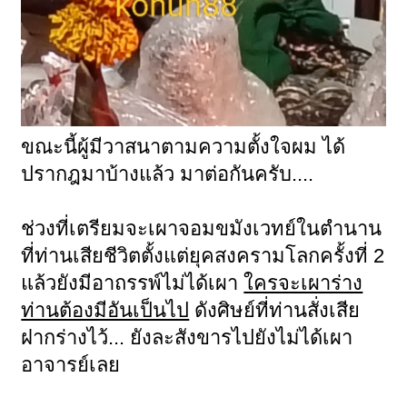
ขณะนี้ผู้มีวาสนาตามความตั้งใจผม ได้
ปรากฎมาบ้างแล้ว มาต่อกันครับ....
ช่วงที่เตรียมจะเผาจอมขมังเวทย์ในตำนาน
ที่ท่านเสียชีวิตตั้งแต่ยุคสงครามโลกครั้งที่ 2
แล้วยังมีอาถรรพ์ไม่ได้เผา
ใครจะเผาร่าง
ท่านต้องมีอันเป็นไป
ดังศิษย์ที่ท่านสั่งเสีย
ฝากร่างไว้... ยังละสังขารไปยังไม่ได้เผา
อาจารย์เลย