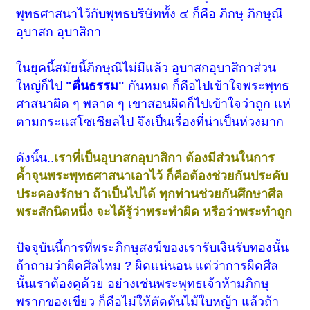
พุทธศาสนาไว้กับพุทธบริษัททั้ง ๔ ก็คือ ภิกษุ ภิกษุณี
อุบาสก อุบาสิกา
ในยุคนี้สมัยนี้ภิกษุณีไม่มีแล้ว อุบาสกอุบาสิกาส่วน
ใหญ่ก็ไป
"ตื่นธรรม"
กันหมด ก็คือไปเข้าใจพระพุทธ
ศาสนาผิด ๆ พลาด ๆ เขาสอนผิดก็ไปเข้าใจว่าถูก แห่
ตามกระแสโซเชียลไป จึงเป็นเรื่องที่น่าเป็นห่วงมาก
ดังนั้น..
เราที่เป็นอุบาสกอุบาสิกา ต้องมีส่วนในการ
ค้ำจุนพระพุทธศาสนาเอาไว้ ก็คือต้องช่วยกันประคับ
ประคองรักษา ถ้าเป็นไปได้ ทุกท่านช่วยกันศึกษาศีล
พระสักนิดหนึ่ง จะได้รู้ว่าพระทำผิด หรือว่าพระทำถูก
ปัจจุบันนี้การที่พระภิกษุสงฆ์ของเรารับเงินรับทองนั้น
ถ้าถามว่าผิดศีลไหม ? ผิดแน่นอน แต่ว่าการผิดศีล
นั้นเราต้องดูด้วย อย่างเช่นพระพุทธเจ้าห้ามภิกษุ
พรากของเขียว ก็คือไม่ให้ตัดต้นไม้ใบหญ้า แล้วถ้า