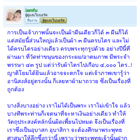
iamfu
ผู้ดูแลเว็บบอร์ด
ทีมงาน
ผู้ดูแลเว็บบอร์ด
การเป็นเจ้าภาพนั้นจะเป็นผ้าผืนเดียวก็ได้ ๓ ผืนก็ได้
แต่สมัยนี้ส่วนใหญ่แล้วเป็นผ้า ๓ ผืนครบไตร และไม่
ได้ครบไตรอย่างเดียว ครบพระทุกรูปด้วย อย่างปีนี้ที่
ผ่านมา ที่วัดท่าขนุนของกระผม/อาตมภาพ มีพระจำ
พรรษา ๔๓ รูป แต่ว่ารับผ้าไตรไปเกือบ ๔,๐๐๐ ไตร..!
ญาติโยมได้ยินแล้วอาจจะตกใจ แต่เจ้าภาพเขารู้ว่า
อานิสงส์อยู่ตรงนั้น ก็เลยหาผ้ามาถวาย ซึ่งเป็นเรื่องที่
ถูกต้อง
บางสิ่งบางอย่าง เราไม่ได้เป็นพระ เราไม่เข้าใจ แล้ว
บางทีพระท่านก็เจตนาที่จะหาเงินอย่างเดียว ทำให้
วัตถุประสงค์หลักนั้นผิดเพี้ยนไปหมด จึงเป็นเรื่องที่
เราซึ่งเป็นอุบาสก อุบาสิกา จะต้องศึกษาพระพุทธ
ศาสนาให้ลึกซึ้งกว่านี้ เพราะว่าพระพุทธเจ้านั้นฝาก