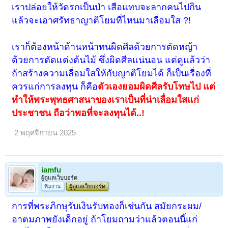
เราปล่อยให้วัดรกเป็นป่า เสือแทบจะลากคนไปกิน
แล้วจะเอาศรัทธาญาติโยมที่ไหนมาเลื่อมใส ?!
เราก็ต้องหน้าด้านหน้าทนผิดศีลด้วยการตัดหญ้า
ด้วยการตัดแต่งต้นไม้ ซึ่งผิดศีลแน่นอน แต่ดูแล้วว่า
ถ้าสร้างความเลื่อมใสให้กับญาติโยมได้ ก็เป็นเรื่องที่
ควรแก่การลงทุน ก็คือ
ตัวเองยอมผิดศีลรับโทษไป แต่
ทำให้พระพุทธศาสนาของเราเป็นที่น่าเลื่อมใสแก่
ประชาชน ถือว่าพอที่จะลงทุนได้..!
2 พฤศจิกายน 2025
iamfu
ผู้ดูแลเว็บบอร์ด
ทีมงาน
ผู้ดูแลเว็บบอร์ด
การที่พระภิกษุรับเงินรับทองก็เช่นกัน สมัยกระผม/
อาตมภาพยังเด็กอยู่ ถ้าโยมถามว่าแล้วตอนนี้แก่