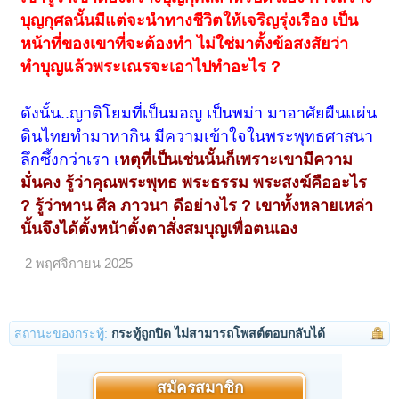
บุญกุศลนั้นมีแต่จะนำทางชีวิตให้เจริญรุ่งเรือง เป็น
หน้าที่ของเขาที่จะต้องทำ ไม่ใช่มาตั้งข้อสงสัยว่า
ทำบุญแล้วพระเณรจะเอาไปทำอะไร ?
ดังนั้น..ญาติโยมที่เป็นมอญ เป็นพม่า มาอาศัยผืนแผ่น
ดินไทยทำมาหากิน มีความเข้าใจในพระพุทธศาสนา
ลึกซึ้งกว่าเรา เ
หตุที่เป็นเช่นนั้นก็เพราะเขามีความ
มั่นคง รู้ว่าคุณพระพุทธ พระธรรม พระสงฆ์คืออะไร
? รู้ว่าทาน ศีล ภาวนา ดีอย่างไร ? เขาทั้งหลายเหล่า
นั้นจึงได้ตั้งหน้าตั้งตาสั่งสมบุญเพื่อตนเอง
2 พฤศจิกายน 2025
สถานะของกระทู้:
กระทู้ถูกปิด ไม่สามารถโพสต์ตอบกลับได้
สมัครสมาชิก