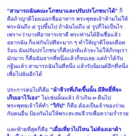
"สามารถฉันคณะโภชนาและปรัมปรโภชนาได้"
ก็
คือถ้าญาติโยมออกชื่ออาหาร พระพุทธเจ้าห้าม
ไม่ให้
พระฉันถึง ๔ รูปขึ้นไป ถ้าฉันไม่ถึง ๔ รูปก็ไม่เป็นไร
เพราะว่าบางทีอาหารเขาดี พระท่านได้ยินชื่อแล้ว
อยากฉัน ก็แห่กันไปทีละมาก ๆ ทำให้ญาติโยมเดือด
ร้อน ฉันปรัมปรโภชนาก็คือปกติแล้วจะไม่ให้ภิกษุเรา
มักมาก ก็คือฉันจากที่หนึ่งแล้วก็จบเลย แต่ถ้าได้รับ
กฐินแล้ว สามารถฉันในที่หนึ่ง แล้วรับนิมนต์อีกที่หนึ่ง
เพื่อไปฉันอีกได้
ประการต่อไปก็คือ
"ผ้าจีวรที่เกิดขึ้นนั้น มีสิทธิ์ที่จะ
เก็บเอาไว้เอง"
ไม่เช่นนั้นแล้ว ถ้าเกิน ๓ ผืนไป
พระพุทธเจ้าให้ทำ
"วิกัป"
ก็คือ ต้องเป็นเจ้าของร่วม
กับคนอื่น ป้องกันไม่ให้พระสะสมจีวรเพื่อความร่ำรวย
และท้ายที่สุดก็คือ
"เมื่อเที่ยวไปไหน ไม่ต้องเอาผ้า