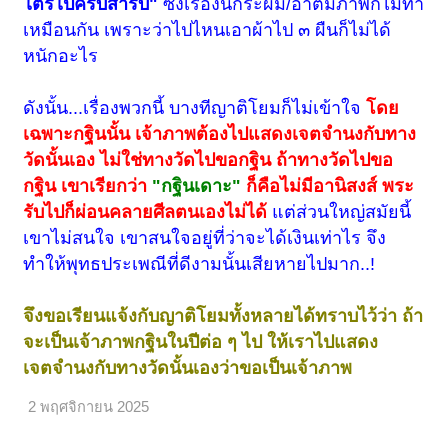
ไตรไปครบสำรับ"
ซึ่งเรื่องนี้กระผม/อาตมภาพก็ไม่ทำ
เหมือนกัน เพราะว่าไปไหนเอาผ้าไป ๓ ผืนก็ไม่ได้
หนักอะไร
ดังนั้น...เรื่องพวกนี้ บางทีญาติโยมก็ไม่เข้าใจ
โดย
เฉพาะกฐินนั้น เจ้าภาพต้องไปแสดงเจตจำนงกับทาง
วัดนั้นเอง ไม่ใช่ทางวัดไปขอกฐิน ถ้าทางวัดไปขอ
กฐิน เขาเรียกว่า
"กฐินเดาะ"
ก็คือไม่มีอานิสงส์ พระ
รับไปก็ผ่อนคลายศีลตนเองไม่ได้
แต่ส่วนใหญ่สมัยนี้
เขาไม่สนใจ เขาสนใจอยู่ที่ว่าจะได้เงินเท่าไร จึง
ทำให้พุทธประเพณีที่ดีงามนั้นเสียหายไปมาก..!
จึงขอเรียนแจ้งกับญาติโยมทั้งหลายได้ทราบไว้ว่า ถ้า
จะเป็นเจ้าภาพกฐินในปีต่อ ๆ ไป ให้เราไปแสดง
เจตจำนงกับทางวัดนั้นเองว่าขอเป็นเจ้าภาพ
2 พฤศจิกายน 2025