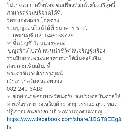
ไม่ว่าจะมากหรือน้อย ขอเพียงร่วมด้วยใจบริสุทธิ์
สามารถร่วมบริจาคได้ที่:
วัดหนองพลอง โดยตรง
ร่วมบุญออนไลน์ได้ที่ ธนาคาร ธกส.
✅ เลขบัญชี 020046038726
✅ ชื่อบัญชี วัดหนองพลอง
️ บุญสร้างโบสถ์ หนุนนำชีวิตให้เจริญรุ่งเรือง
ร่วมสืบสานพระพุทธศาสนาให้มั่นคงยั่งยืน
สอบถามเพิ่มเติม: ที่
พระครูชินวงศ์วรกาญจน์
เจ้าอาวาสวัดหนองพลอง
082-240-6418
✅ ขออำนาจคุณพระรัตนตรัย จงช่วยดลบันดาลให้
ท่านทั้งหลาย จงเจริญด้วย อายุ วรรณะ สุขะ พละ
ปฏิภาณ ธนสารสมบัติ ทุกท่านทุกคนเทอญ
https://www.facebook.com/share/1BST8EEg3
h/