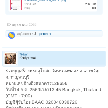
screenshot_20260530_082127.png
ขนาดไฟล์:
296.1 KB
เปิดดู:
104
30 พฤษภาคม 2026
อนุโมทนา x
2
ดูรายการ
feaw
เป็นที่รู้จักกันดี
ร่วมบุญสร้างพระอุโบสถ วัดหนองพลอง อ.เลาขวัญ
จ.กาญจนบุรี
หมายเลขอ้างอิงธนาคาร128656
วันที่14 ก.ค. 2569เวลา13:45 Bangkok, Thailand
(GMT +7:00)
บัญชีผู้รับโอนBAAC 020046038726