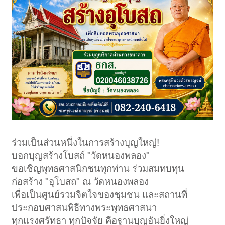
ร่วมเป็นส่วนหนึ่งในการสร้างบุญใหญ่!
บอกบุญสร้างโบสถ์ "วัดหนองพลอง"
ขอเชิญพุทธศาสนิกชนทุกท่าน ร่วมสมทบทุน
ก่อสร้าง "อุโบสถ" ณ วัดหนองพลอง
เพื่อเป็นศูนย์รวมจิตใจของชุมชน และสถานที่
ประกอบศาสนพิธีทางพระพุทธศาสนา
ทุกแรงศรัทธา ทุกปัจจัย คือฐานบุญอันยิ่งใหญ่