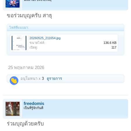
ขอร่วมบุญครับ สาธุ
ไฟล์ที่แนบมา:
20260525_211654.jpg
ขนาดไฟล์:
136.6 KB
เปิดดู:
117
25 พฤษภาคม 2026
อนุโมทนา x
3
ดูรายการ
freedomis
เป็นที่รู้จักกันดี
ร่วมบุญด้วยครับ