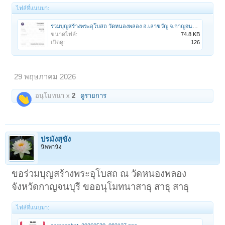
ไฟล์ที่แนบมา:
ร่วมบุญสร้างพระอุโบสถ วัดหนองพลอง อ.เลาขวัญ จ.กาญจนบุรี.jpg
ขนาดไฟล์:
74.8 KB
เปิดดู:
126
29 พฤษภาคม 2026
อนุโมทนา x
2
ดูรายการ
ปรมังสุขัง
นิพพานัง
ขอร่วมบุญสร้างพระอุโบสถ ณ วัดหนองพลอง
จังหวัดกาญจนบุรี ขออนุโมทนาสาธุ สาธุ สาธุ
ไฟล์ที่แนบมา: