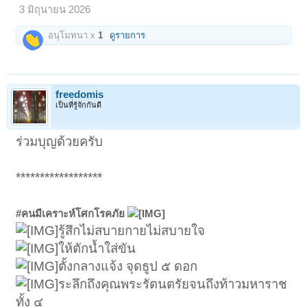
3 มิถุนายน 2026
อนุโมทนา x
1
ดูรายการ
freedomis
เป็นที่รู้จักกันดี
ร่วมบุญด้วยครับ
******************
#คนมีเคราะห์โศกโรคภัย
รู้สึกไม่สบายกายไม่สบายใจ
ให้ตักน้ำใส่ขัน
ตั้งกลางแจ้ง จุดธูป ๕ ดอก
ระลึกถึงคุณพระรัตนตรัยจนถึงท้าวมหาราช
ทั้ง ๔