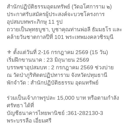
สำนักปฏิบัติธรรมอุดมทรัพย์ (วัดอโศการาม ๒)
ประกาศรับสมัครผู้ประสงค์จะบวชโครงการ
อุปสมบทพระภิกษุ 11 รูป
ถวายเป็นพุทธบูชา, บูชาคุณท่านพ่อลี ธัมมธโร และ
คล้ายวันชาตกาลปีที่ 101 พระเทพมงคลวชิรมุนี
⚜️ ตั้งแต่วันที่ 2-16 กรกฎาคม 2569 (15 วัน)
เริ่มฝึกขานนาค : 23 มิถุนายน 2569
บรรพชาอุปสมบท : 2 กรกฎาคม 2569 ช่วงบ่าย
ณ วัดป่าภูริทัตตปฏิปทาราม จังหวัดปทุมธานี
พักจำวัด : สำนักปฏิบัติธธรรม อุดมทรัพย์
ร่วมเป็นเจ้าภาพรูปละ 15,000 บาท หรือตามกำลัง
ศรัทธา ได้ที่
บัญชีธนาคารไทยพานิชย์ :361-282130-3
พระบรรลือ เอี่ยมศรี