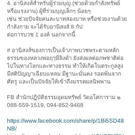
4. อานิสงส์สำหรับผู้ร่วมบุญ (ช่วยด้วยกำลังทรัพย์
หรือแรงงาน) ผู้ที่ร่วมบุญเล็กๆ น้อยๆ
เช่น ช่วยปัจจัยคนละบาทสองบาท หรือช่วยงานด้วย
กำลังกาย จะได้รับอานิสงส์ 8 กัป
ต่อการบวช 1 องค์ นอกจากนี้
# อานิสงส์ของการเป็นเจ้าภาพบวชพระตามหลัก
ธรรมของหลวงพ่อฤๅษีลิงดำ ยังส่งผลต่อภพชาติต่อ
ไปในทางโลกและทางธรรม ทำให้เกิดในตระกูลสูง
มีสติปัญญาเฉียบแหลม มีฐานะมั่นคง รอดพ้นจาก
ศัตรู และเป็นปัจจัยให้เข้าถึงมรรคผลนิพพาน
FB สำนักปฏิบัติธรรมอุดมทรัพย์ วัดอโศการาม ๒
088-559-1519, 094-852-9468
https://www.facebook.com/share/p/1Bi5SD48
NB/