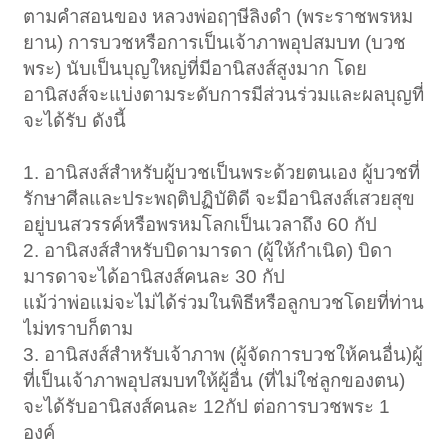
ตามคำสอนของ หลวงพ่อฤๅษีลิงดำ (พระราชพรหม
ยาน) การบวชหรือการเป็นเจ้าภาพอุปสมบท (บวช
พระ) นับเป็นบุญใหญ่ที่มีอานิสงส์สูงมาก โดย
อานิสงส์จะแบ่งตามระดับการมีส่วนร่วมและผลบุญที่
จะได้รับ ดังนี้
1. อานิสงส์สำหรับผู้บวชเป็นพระด้วยตนเอง ผู้บวชที่
รักษาศีลและประพฤติปฏิบัติดี จะมีอานิสงส์เสวยสุข
อยู่บนสวรรค์หรือพรหมโลกเป็นเวลาถึง 60 กัป
2. อานิสงส์สำหรับบิดามารดา (ผู้ให้กำเนิด) บิดา
มารดาจะได้อานิสงส์คนละ 30 กัป
แม้ว่าพ่อแม่จะไม่ได้ร่วมในพิธีหรือลูกบวชโดยที่ท่าน
ไม่ทราบก็ตาม
3. อานิสงส์สำหรับเจ้าภาพ (ผู้จัดการบวชให้คนอื่น)ผู้
ที่เป็นเจ้าภาพอุปสมบทให้ผู้อื่น (ที่ไม่ใช่ลูกของตน)
จะได้รับอานิสงส์คนละ 12กัป ต่อการบวชพระ 1
องค์