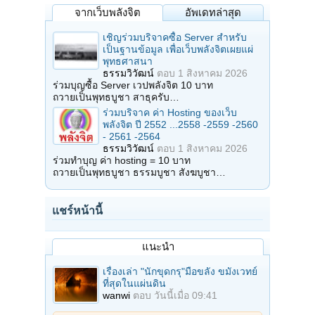
จากเว็บพลังจิต
อัพเดทล่าสุด
เชิญร่วมบริจาคซื้อ Server สำหรับ
เป็นฐานข้อมูล เพื่อเว็บพลังจิตเผยแผ่
พุทธศาสนา
ธรรมวิวัฒน์
ตอบ
1 สิงหาคม 2026
ร่วมบุญซื้อ Server เวปพลังจิต 10 บาท
ถวายเป็นพุทธบูชา สาธุครับ…
ร่วมบริจาค ค่า Hosting ของเว็บ
พลังจิต ปี 2552 ...2558 -2559 -2560
- 2561 -2564
ธรรมวิวัฒน์
ตอบ
1 สิงหาคม 2026
ร่วมทำบุญ ค่า hosting = 10 บาท
ถวายเป็นพุทธบูชา ธรรมบูชา สังฆบูชา…
แชร์หน้านี้
แนะนำ
เรื่องเล่า "นักขุดกรุ"มือขลัง ขมังเวทย์
ที่สุดในแผ่นดิน
wanwi
ตอบ
วันนี้เมื่อ 09:41