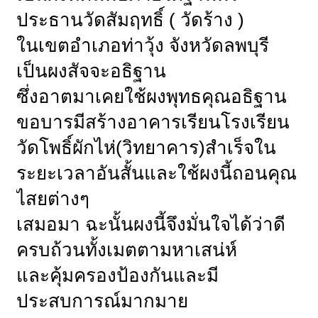
ประธานวัดสัมฤทธิ์ ( วัดร้าง )
ในเขตอำเภอท่าวุ้ง จังหวัดลพบุรี
เป็นผงสัจจะอธิฐาน
ซึ่งอาตมาเคยใช้ผงพุทธคุณอธิฐาน
ขอบารมีสร้างอาคารเรียนโรงเรียน
วัดโพธิ์ผักไห่(วิทยาคาร)สำเร็จใน
ระยะเวลาอันสั้นและใช้ผงนี้ถอนคุณ
ไสยต่างๆ
เสมอมา ฉะนั้นผงนี้จึงมั่นใจได้ว่าดี
ครบถ้วนทั้งเมตตามหาเสน่ห์
และคุ้มครองป้องกันและมี
ประสบการณ์มากมาย