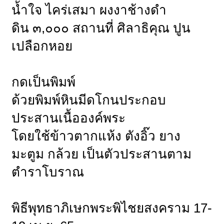
น้ำใจ ไคร่เสมา ผงงาช้างดำ
ดิน ๓,๐๐๐ สถานที่ ศิลาธิคุณ ปูน
เปลือกหอย
กดเป็นพิมพ์
ด้วยพิมพ์หินมีดโกนประกอบ
ประสานเนื้อองค์พระ
โดยใช้ข้าวตากแห้ง ตังอิ๊ว ยาง
มะตูม กล้วย เป็นตัวประสานตาม
ตำราโบราณ
พิธีพุทธาภิเษกพระพิไชยสงคราม 17-