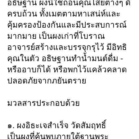
อธิษฐาน ผงนี้ใช้ถอนคุณไสยต่างๆ ดี
ครบถ้วน ทั้งเมตตามหาเสน่ห์และ
คุ้มครองป้องกันและมีประสบการณ์
มากมาย เป็นผงเก่าที่โบราณ
อาจารย์สร้างและบรรจุกรุไว้ มีอิทธิ
คุณในตัว อธิษฐานทำน้ำมนต์ดื่ม -
หรืออาบก็ได้ หรือพกไว้แคล้วคลาด
ปลอดภัยจากภยันตราย
มวลสารประกอบด้วย
๑. ผงอิธะเจสำเร็จ วัดสัมฤทธิ์
เป็นผงที่ค้นพบภายใต้ฐานพระ