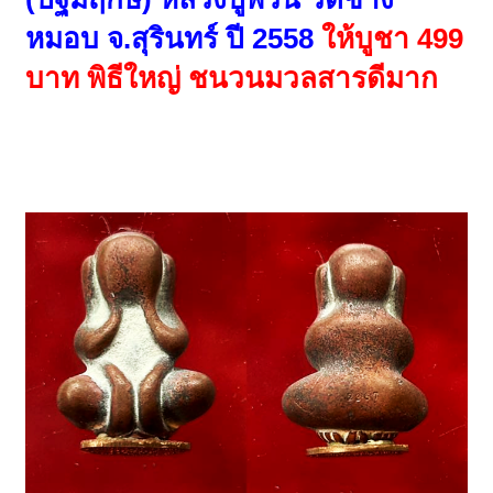
หมอบ จ.สุรินทร์ ปี 2558
ให้บูชา 499
บาท พิธีใหญ่ ชนวนมวลสารดีมาก