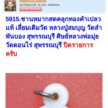
HMMAmulet626
ประกันพระแท้ ; ID Line ; himhirose
สมาชิก Premium
5915.ชานหมากสดคลุกทองคำเปลว
แท้ เลี่ยมเดิมวัด หลวงปู่สมบุญ วัดลำ
พันบอง สุพรรณบุรี ศิษย์หลวงพ่อมุ่ย
วัดดอนไร่ สุพรรณบุรี
ปิดรายการ
ครับ