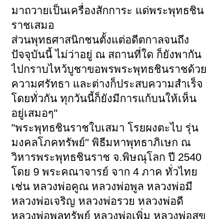
มาถวายเป็นเครื่องสักการะ แด่พระพุทธชิน
ราชเสมอ
ส่วนพุทธศาสนิกชนตั้งแต่อดีตกาลจนถึง
ปัจจุบันนี้ ไม่ว่าอยู่ ณ สถานที่ใด ก็ยังพากัน
ไปกราบไหว้บูชาขอพรพระพุทธชินราชด้วย
ความศรัทธา และต่างก็ประสบความสำเร็จ
โดยทั่วกัน ทุกวันนี้ก็ยังมีการแก้บนให้เห็น
อยู่เสมอๆ"
"พระพุทธชินราชใบเสมา โรยผงตะไบ รุ่น
มงคลโภคทรัพย์" พิธีมหาพุทธาภิเษก ณ
วิหารพระพุทธชินราช จ.พิษณุโลก ปี 2540
โดย 9 พระคณาจารย์ จาก 4 ภาค ทั่วไทย
เช่น หลวงพ่อคูณ หลวงพ่อพูล หลวงพ่อมี
หลวงพ่อเจริญ หลวงพ่อรวย หลวงพ่อดี
หลวงพ่อพูลทรัพย์ หลวงพ่อเพิ่ม หลวงพ่อสุข