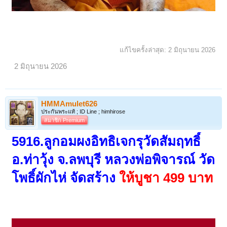
แก้ไขครั้งล่าสุด:
2 มิถุนายน 2026
2 มิถุนายน 2026
HMMAmulet626
ประกันพระแท้ ; ID Line ; himhirose
สมาชิก Premium
5916.ลูกอมผงอิทธิเจกรุวัดสัมฤทธิ์
อ.ท่าวุ้ง จ.ลพบุรี หลวงพ่อพิจารณ์ วัด
โพธิ์ผักไห่ จัดสร้าง
ให้บูชา 499 บาท