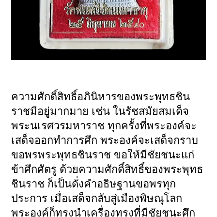
ความศักดิ์สิทธิ์อภินิหารของพระพุทธชิน
ราชมีอยู่มากมาย เช่น ในรัชสมัยสมเด็จ
พระนเรศวรมหาราช ทุกครั้งที่พระองค์จะ
เสด็จออกทำการศึก พระองค์จะเสด็จกราบ
ขอพรพระพุทธชินราช ขอให้มีชัยชนะแก่
ข้าศึกศัตรู ด้วยความศักดิ์สิทธิ์ของพระพุทธ
ชินราช ก็เป็นดั่งคำอธิษฐานขอพรทุก
ประการ เมื่อเสด็จกลับสู่เมืองพิษณุโลก
พระองค์ก็ทรงนำเครื่องทรงที่มีชัยชนะศึก