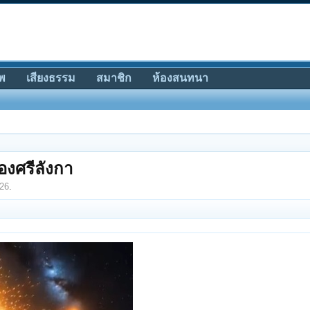
พ
เสียงธรรม
สมาชิก
ห้องสนทนา
งศรีลังกา
26
.