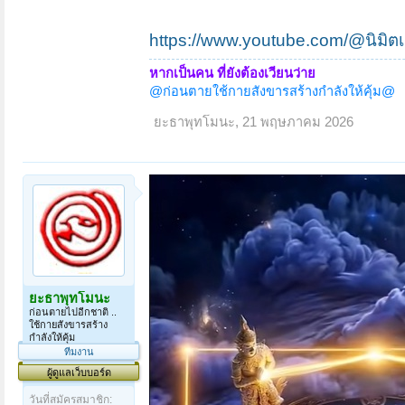
https://www.youtube.com/@นิมิตเ
หากเป็นคน ที่ยังต้องเวียนว่าย
@ก่อนตายใช้กายสังขารสร้างกำลังให้คุ้ม@
ยะธาพุทโมนะ
,
21 พฤษภาคม 2026
ยะธาพุทโมนะ
ก่อนตายไปอีกชาติ ..
ใช้กายสังขารสร้าง
กำลังให้คุ้ม
ทีมงาน
ผู้ดูแลเว็บบอร์ด
วันที่สมัครสมาชิก: