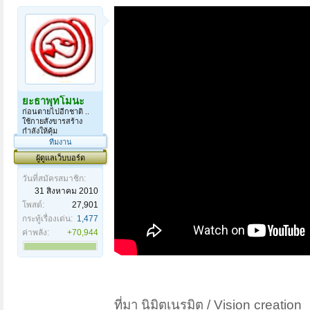
ยะธาพุทโมนะ
ก่อนตายไปอีกชาติ ..
ใช้กายสังขารสร้าง
กำลังให้คุ้ม
ทีมงาน
ผู้ดูแลเว็บบอร์ด
วันที่สมัครสมาชิก:
31 สิงหาคม 2010
โพสต์:
27,901
กระทู้เรื่องเด่น:
1,477
ค่าพลัง:
+70,944
ที่มา นิมิตเนรมิต / Vision creation