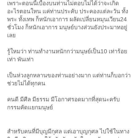
เพราะตอนนี้เบื้องบนท่านไม่ตอบไม่ได้ว่าจะเกิด
อะไรตอนใหน แค่ท่านประคับ ประคองแต่ละวัน ทั้ง
พระ ทั้งเทพ ก็หนักเอาการ ผลัดเปลี่ยนหมุนเวียน24
ชั่วโมง ก็หนักเอาการ มนุษย์บางส่วนยังประมาทอยู่
เลย
รู้ใหมว่า ท่านทำงานหนักกว่ามนุษย์เป็น10 เท่าร้อย
เท่า พันเท่า
เป็นห่วงลูกหลานของท่านอย่างมาก แต่ท่านก็บอกว่า
ช่วยไม่ได้ทุกคน
คนดี มีศีล มีธรรม มีโอกาศรอดมากที่สุดนะครับ
กรรมคัดแยกมนุษย์
สำหรับคนที่มีบุญมีกุศล แต่เอาบุญกุศล ไปใช้ในทาง