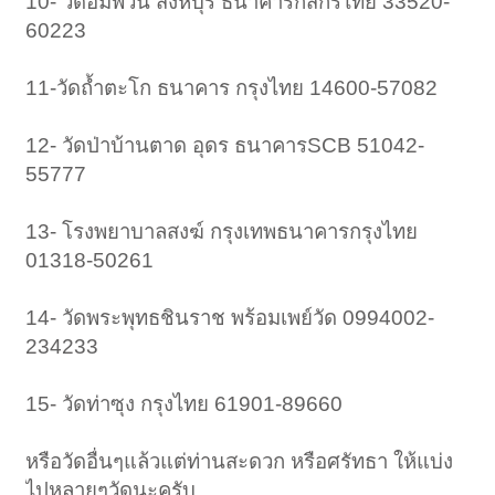
10- วัดอัมพวัน สิงห์บุรี ธนาคารกสิกรไทย 33520-
60223
11-วัดถ้ำตะโก ธนาคาร กรุงไทย 14600-57082
12- วัดป่าบ้านตาด อุดร ธนาคารSCB 51042-
55777
13- โรงพยาบาลสงฆ์ กรุงเทพธนาคารกรุงไทย
01318-50261
14- วัดพระพุทธชินราช พร้อมเพย์วัด 0994002-
234233
15- วัดท่าซุง กรุงไทย 61901-89660
หรือวัดอื่นๆแล้วแต่ท่านสะดวก หรือศรัทธา ให้แบ่ง
ไปหลายๆวัดนะครับ