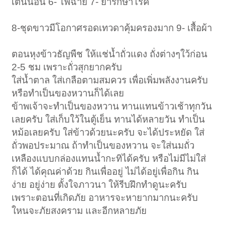
เต้นนอน 6- ไฟฉาย 7- ยารักษาโรค
8-ชุดขาวมีโอกาศรอดเทวดาคุ้มครองมาก 9- เสื้อผ้า
ตอนหุงข้าวธัญพืช ให้แช่น้ำถั่วแดง ถั่งต่างๆใว้ก่อน
2-5 ชม เพราะถั่วสุกยากครับ
ใส่น้ำตาล ใส่เกลือตามสมควร เพื่อเพิ่มพลังงานครับ
หรือทำเป็นของหวานก็ได้เลย
ข้าพเจ้าจะทำเป็นของหวาน ทานแทนข้าวเช้าทุกวัน
เลยครับ ใส่เก็บใว้ในตู้เย็น ทานได้หลายวัน ทำเป็น
หม้อเลยครับ ใส่ข้าวด้วยนะครับ จะได้ประหยัด ใส่
ถั่วพอประมาณ ถ้าทำเป็นของหวาน จะใส่นมถั่ว
เหลืองแบบกล่องแทนน้ำกะทิได้ครับ หรือไม่มีไม่ใส่
ก็ได้ ได้คุณค่าด้วย กินเพื่ออยู่ ไม่ได้อยู่เพื่อกิน กิน
ง่าย อยู่ง่าย ตั้งใจภาวนา ให้รีบฝึกทำดูนะครับ
เพราะตอนที่เกิดภัย อาหารจะหายากมากนะครับ
ใหนจะภัยสงคราม และอีกหลายภัย