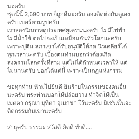
นะครับ
ชุดนี้นี้ 2,690 บาท ก็ถูกดีนะครับ ลองติดต่อกันดูเอง
ครับ เบอร์ตามรูปครับ
เราลองนึกภาพดูประเทศยูเครนนะครับ ไม่มีไฟฟ้า
ไม่มีน้ำใช้ ต่อไปจะเป็นเหมือนกันทั่วโลกนะครับ
เพราะปูติน สภาเขาได้รับอนุมัติให้กด นิวเคลียร์ได้
ทุกเวลานะครับ เบื้องตนท่านบอกว่าต้องเกิด
สงครามโลกครั้งที่สาม แต่ไม่ได้กำหนดเวลาให้ แต่
ไม่นานครับ บอกได้แค่นี้ เพราะเป็นกฏแห่งกรรม
ขอทุกท่าน ห้ามไปยินดี ยินร้ายในกรรมของคนอื่น
นะครับ พระท่านบอกให้ปล่อยวาง ทำจิตให้เป็น
เมตตา กรุณา มุทิตา อุเบกขา ใว้นะครับ มิเช่นนั้นจะ
ติดกรรมกับเขานะครับ
สาธุครับ ธรรมะ สวัสดี คิดดี ทำดี....