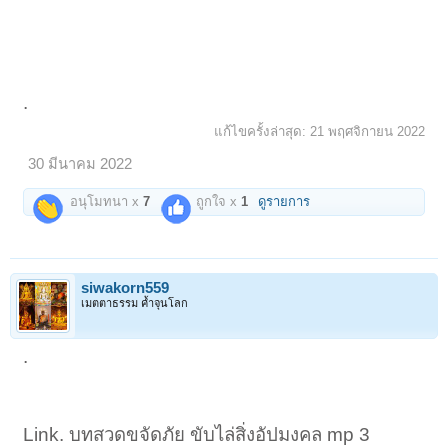
.
แก้ไขครั้งล่าสุด:
21 พฤศจิกายน 2022
30 มีนาคม 2022
อนุโมทนา x
7
ถูกใจ x
1
ดูรายการ
siwakorn559
เมตตาธรรม ค้ำจุนโลก
.
Link. บทสวดขจัดภัย ขับไล่สิ่งอัปมงคล mp 3