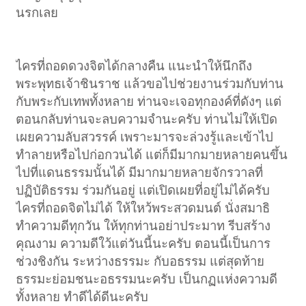
นรกเลย
ไครที่ถอดดวงจิตได้กลางคืน แนะนำให้นึกถึง
พระพุทธเจ้าชินราช แล้วขอไปช่วยงานร่วมกับท่าน
กับพระกับเทพทั้งหลาย ท่านจะเจอทุกองค์ที่ดังๆ แต่
ตอนกลับท่านจะลบความจำนะครับ ท่านไม่ให้เปิด
เผยความลับสวรรค์ เพราะมารจะล่วงรู้และเข้าไป
ทำลายหรือไปก่อกวนได้ แต่ก็มีมากมายหลายคนขึ้น
ไปที่แดนธรรมนั้นได้ มีมากมายหลายจักรวาลที่
ปฏิบัติธรรม ร่วมกันอยู่ แต่เปิดเผยที่อยู่ไม่ได้ครับ
ไครที่ถอดจิตไม่ได้ ให้ใหว้พระสวดมนต์ นั่งสมาธิ
ทำความดีทุกวัน ให้ทุกท่านอย่าประมาท รีบสร้าง
คุณงาม ความดีใว้แต่วันนี้นะครับ ตอนนี้เป็นการ
ช่วงชิงกัน ระหว่างธรรมะ กับอธรรม แต่สุดท้าย
ธรรมะย่อมชนะอธรรมนะครับ เป็นกฏแห่งความดี
ทั้งหลาย ทำดีได้ดีนะครับ