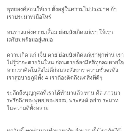
พุทธองค์สอนให้เรา ตั้งอยู่ในความไม่ประมาท ถ้า
เราประมาทเมื่อใหร่
หนทางแห่งความเสื่อม ย่อมบังเกิดแก่เรา ให้เรา
เตรียมพร้อมอยู่เสมอ
ความเกิด แก่ เจ็บ ตาย ย่อมบังเกิดแก่เราทุกท่าน เรา
ไม่รู้ว่าจะตายวันใหน ก่อนตายต้องมีสติทุกลมหายใจ
หากเราคิดในสิ่งไม่ดีก่อนละสังขาร ความชั่วจะดึง
เราสู่อบายภูมิทั้ง 4 เราต้องคิดถึงแต่สิ่งที่ดีๆ
ระลึกถึงบุญกุศลที่เราได้ทำมาแล้ว ทาน ศีล ภาวนา
ระรึกถึงพระพุทธ พระธรรม พระสงฆ์ อย่าประมาท
ในความดีทั้งหลาย
ทุกวันนี้ ทุกท่านคงทำมาหากินลำบาก ทั้งโรคภัยใข้