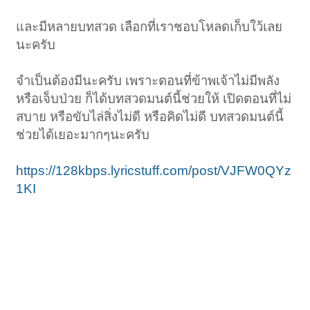
และมีหลายบทสวด เลือกที่เราชอบโหลดเก็บใว้เลย
นะครับ
จำเป็นต้องมีนะครับ เพราะตอนที่ข้าพเจ้าไม่มีพลัง
หรือเจ็บป่วย ก็ได้บทสวดมนต์นี้ช่วยให้ เปิดตอนที่ไม่
สบาย หรือขับไล่สิ่งไม่ดี หรือคิดไม่ดี บทสวดมนต์นี้
ช่วยได้เยอะมากๆนะครับ
https://128kbps.lyricstuff.com/post/VJFW0QYz
1KI