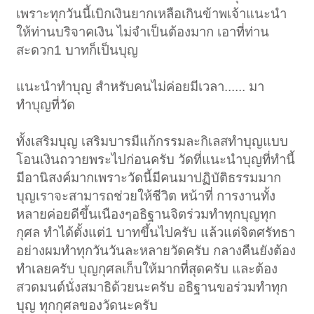
เพราะทุกวันนี้เบิกเงินยากเหลือเกินข้าพเจ้าแนะนำ
ให้ท่านบริจาคเงิน ไม่จำเป็นต้องมาก เอาที่ท่าน
สะดวก1 บาทก็เป็นบุญ
แนะนำทำบุญ สำหรับคนไม่ค่อยมีเวลา...... มา
ทำบุญที่วัด
ทั้งเสริมบุญ เสริมบารมีแก้กรรมละกิเลสทำบุญแบบ
โอนเงินถวายพระไปก่อนครับ วัดที่แนะนำบุญที่ทำนี้
มีอานิสงค์มากเพราะวัดนี้มีคนมาปฏิบัติธรรมมาก
บุญเราจะสามารถช่วยให้ชีวิต หน้าที่ การงานทั้ง
หลายค่อยดีขึ้นเนืองๆอธิฐานจิตร่วมทำทุกบุญทุก
กุศล ทำได้ตั้งแต่1 บาทขึ้นไปครับ แล้วแต่จิตศรัทธา
อย่างผมทำทุกวันวันละหลายวัดครับ กลางคืนยังต้อง
ทำเลยครับ บุญกุศลเก็บให้มากที่สุดครับ และต้อง
สวดมนต์นั่งสมาธิด้วยนะครับ อธิฐานขอร่วมทำทุก
บุญ ทุกกุศลของวัดนะครับ