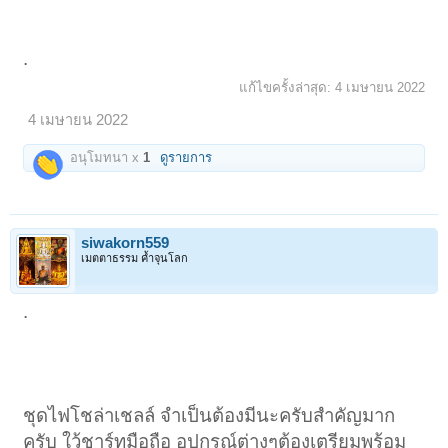
.
แก้ไขครั้งล่าสุด:
4 เมษายน 2022
4 เมษายน 2022
อนุโมทนา x
1
ดูรายการ
siwakorn559
เมตตาธรรม ค้ำจุนโลก
.
ชุดไฟโชล่าเชลล์ จำเป็นต้องมีนะครับสำคัญมาก
ครับ ใว้ชาร์ทมือถือ อุปกรณ์ต่างๆต้องเตรียมพร้อม