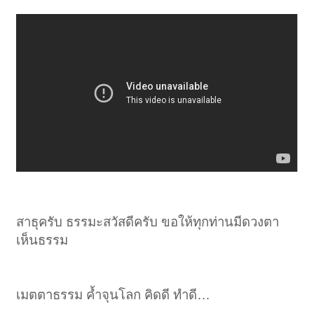
สาธุครับ ธรรมะสวัสดีครับ ขอให้ทุกท่านมีดวงตา
เห็นธรรม
เมตตาธรรม ค้ำจุนโลก คิดดี ทำดี…