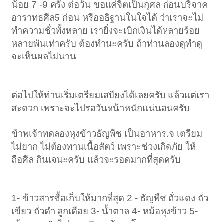
น้อย 7 -9 ครั้ง ต่อวัน ขอแค่จิตเป็นกุศล ก่อนบริจาค
อาราทธศีล5 ก่อน หรืออธิฐานในใจได้ ว่าเราจะไม่
ทำความชั่วทั้งหลาย เรายิ่งจะเบิกเงินได้หลายร้อย
หลายพันเท่าครับ ต้องทำนะครับ ถ้าท่านลองดูทำดู
จะเห็นผลไม่นาน
ต่อไปให้ท่านเริ่มเตรียมเสบียงได้เลยครับ แล้วแต่เรา
สะดวก เพราะจะไปรอวันหน้าหนักแน่นอนครับ
ข้าพเจ้าทดลองหุงข้าวธัญพืช เป็นอาหารเจ เตรียม
ไม่ยาก ไม่ต้องทานเนื้อสัตว์ เพราะช่วงเกิดภัย ให้
ถือศีล กินเจนะครับ แล้วจะรอดมากที่สุดครับ
1- ข้าวสารซื้อเก็บให้มากที่สุด 2 - ธัญพืช ถั่วแดง ถั่ว
เขียว ถั่วดำ ลูกเดือย 3- น้ำตาล 4- หม้อหุงข้าว 5-