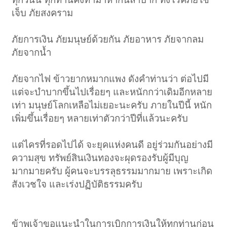
เจ็บ ภัยสงคราม
ภัยการเงิน ภัยมนุษย์ด้วยกัน ภัยอาหาร ภัยจากลม
ภัยจากน้ำ
ภัยจากไฟ ข้าวยากหมากแพง ดังคำท่านว่า ต่อไปมี
แต่จะบำบากขึ้นไปเรื่อยๆ และหนักกว่าเดิมอีกหลาย
เท่า มนุษย์โลกเหลือไม่เยอะนะครับ ภายในปีนี้ หนัก
เพิ่มขึ้นเรื่อยๆ หลายเท่าตัวกว่าปีที่แล้วนะครับ
แต่ไครที่รอดไปได้ จะยุคแห่งคนดี อยู่ร่วมกันอย่างมี
ความสุข ทรัพย์สินเงินทองจะผุดรองรับผู้มีบุญ
มากมายครับ ผู้คนจะบรรลุธรรมมากมาย เพราะเกิด
สังเวชใจ และเร่งปฏิบัติธรรมครับ
ข้าพเจ้าขอแนะนำในการเบิกการเงินให้ทุกท่านก่อน