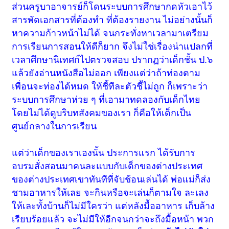
ส่วนครูบาอาจารย์ก็โดนระบบการศึกษากดหัวเอาไว้
สารพัดเอกสารที่ต้องทำ ที่ต้องรายงาน ไม่อย่างนั้นก็
หาความก้าวหน้าไม่ได้ จนกระทั่งหาเวลามาเตรียม
การเรียนการสอนให้ดีก็ยาก จึงไม่ใช่เรื่องน่าแปลกที่
เวลาศึกษานิเทศก์ไปตรวจสอบ ปรากฏว่าเด็กชั้น ป.๖
แล้วยังอ่านหนังสือไม่ออก เพียงแต่ว่าถ้าท่องตาม
เพื่อนจะท่องได้หมด ให้ชี้ทีละตัวชี้ไม่ถูก ก็เพราะว่า
ระบบการศึกษาห่วย ๆ ที่เอามาทดลองกับเด็กไทย
โดยไม่ได้ดูบริบทสังคมของเรา ก็คือให้เด็กเป็น
ศูนย์กลางในการเรียน
แต่ว่าเด็กของเราเองนั้น ประการแรก ได้รับการ
อบรมสั่งสอนมาคนละแบบกับเด็กของต่างประเทศ
ของต่างประเทศเขาทันทีที่จับช้อนเล่นได้ พ่อแม่ก็ส่ง
ชามอาหารให้เลย จะกินหรือจะเล่นก็ตามใจ ละเลง
ให้เละทั้งบ้านก็ไม่มีใครว่า แต่หลังมื้ออาหาร เก็บล้าง
เรียบร้อยแล้ว จะไม่มีให้อีกจนกว่าจะถึงมื้อหน้า พวก