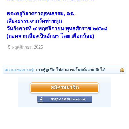
พระครูวิลาศกาญจนธรรม, ดร.
เสียงธรรมจากวัดท่าขนุน
วันอังคารที่ ๔ พฤศจิกายน พุทธศักราช ๒๕๖๘
(ถอดจากเสียงเป็นอักษร โดย เผือกน้อย)
5 พฤศจิกายน 2025
สถานะของกระทู้:
กระทู้ถูกปิด ไม่สามารถโพสต์ตอบกลับได้
สมัครสมาชิก
เข้าสู่ระบบด้วย Facebook