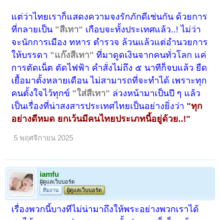
แต่ว่าไทยเราก็แสดงความจงรักภักดีเช่นกัน ด้วยการ
ที่กลายเป็น
"สีเทา"
เกือบจะทั้งประเทศแล้ว..! ไม่ว่า
จะนักการเมือง ทหาร ตำรวจ ล้วนแล้วแต่อำนวยการ
ให้บรรดา
"แก๊งสีเทา"
ที่มาดูดเงินจากคนทั่วโลก แค่
การตัดเน็ต ตัดไฟฟ้า คำสั่งไม่ถึง ๕ นาทีก็จบแล้ว ยืด
เยื้อมาตั้งหลายเดือน ไม่สามารถที่จะทำได้ เพราะทุก
คนตั้งใจไว้ทุกข์
"ใส่สีเทา"
ล่วงหน้ามาเป็นปี ๆ แล้ว
เป็นเรื่องที่น่าสงสารประเทศไทยเป็นอย่างยิ่งว่า
"ทุก
อย่างดีหมด ยกเว้นมีคนไทยประเภทนี้อยู่ด้วย..!"
5 พฤศจิกายน 2025
iamfu
ผู้ดูแลเว็บบอร์ด
ทีมงาน
ผู้ดูแลเว็บบอร์ด
เรื่องพวกนี้บางทีไม่น่ามาถึงให้พระอย่างพวกเราได้