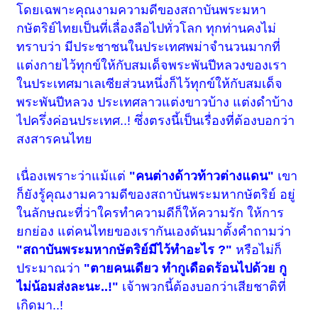
โดยเฉพาะคุณงามความดีของสถาบันพระมหา
กษัตริย์ไทยเป็นที่เลื่องลือไปทั่วโลก ทุกท่านคงไม่
ทราบว่า มีประชาชนในประเทศพม่าจำนวนมากที่
แต่งกายไว้ทุกข์ให้กับสมเด็จพระพันปีหลวงของเรา
ในประเทศมาเลเซียส่วนหนึ่งก็ไว้ทุกข์ให้กับสมเด็จ
พระพันปีหลวง ประเทศลาวแต่งขาวบ้าง แต่งดำบ้าง
ไปครึ่งค่อนประเทศ..! ซึ่งตรงนี้เป็นเรื่องที่ต้องบอกว่า
สงสารคนไทย
เนื่องเพราะว่าแม้แต่
"คนต่างด้าวท้าวต่างแดน"
เขา
ก็ยังรู้คุณงามความดีของสถาบันพระมหากษัตริย์ อยู่
ในลักษณะที่ว่าใครทำความดีก็ให้ความรัก ให้การ
ยกย่อง แต่คนไทยของเรากันเองดันมาตั้งคำถามว่า
"สถาบันพระมหากษัตริย์มีไว้ทำอะไร ?"
หรือไม่ก็
ประมาณว่า
"ตายคนเดียว ทำกูเดือดร้อนไปด้วย กู
ไม่น้อมส่งละนะ..!"
เจ้าพวกนี้ต้องบอกว่าเสียชาติที่
เกิดมา..!