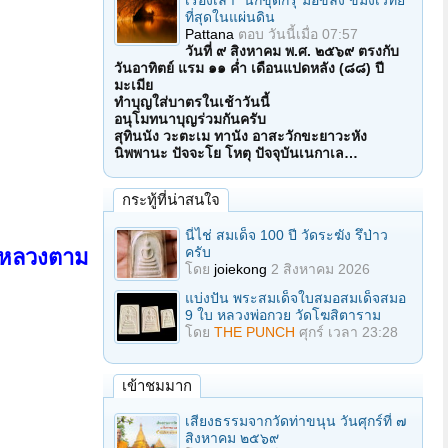
เรื่องเล่า "นักขุดกรุ"มือขลัง ขมังเวทย์
ที่สุดในแผ่นดิน
Pattana
ตอบ
วันนี้เมื่อ 07:57
วันที่ ๙ สิงหาคม พ.ศ. ๒๕๖๙ ตรงกับ
วันอาทิตย์ แรม ๑๑ ค่ำ เดือนแปดหลัง (๘๘) ปี
มะเมีย
ทำบุญใส่บาตรในเช้าวันนี้
อนุโมทนาบุญร่วมกันครับ
สุทินนัง วะตะเม ทานัง อาสะวักขะยาวะหัง
นิพพานะ ปัจจะโย โหตุ ปัจจุบันเนกาเล…
กระทู้ที่น่าสนใจ
นี่ไช่ สมเด็จ 100 ปี วัดระฆัง รึป่าว
ครับ
องหลวงตาม
โดย
joiekong
2 สิงหาคม 2026
แบ่งปัน พระสมเด็จใบสมอสมเด็จสมอ
9 ใบ หลวงพ่อกวย วัดโฆสิตาราม
โดย
THE PUNCH
ศุกร์ เวลา 23:28
เข้าชมมาก
เสียงธรรมจากวัดท่าขนุน วันศุกร์ที่ ๗
สิงหาคม ๒๕๖๙