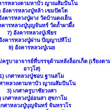
งคารหลวงตามหาบัว ญาณสัมปันโน
) อังคารหลวงปู่หล้า เขมปัตโต
อังคารหลวงปู่ผาง วัดบ้านดงเย็น
ังคารหลวงปู่บุญจันทร์ วัดถ้ำผาผึ้ง
7) อังคารหลวงปู่เพียร
 อังคารหลวงปู่ผ่าน ปัญญาปทีโป
9) อังคารหลวงปู่เนย
รูบาอาจารย์ที่บรรจุด้านหลังล็อกเก็ต (เรียงต
อาวุโส)
1) เกศาหลวงปู่ชอบ ฐานสโม
กศาหลวงตามหาบัว ญาณสัมปันโน
3) เกศาครูบาชัยวงศา
) เกศาหลวงปู่อ่อนสา สุขกาโม
เกศาหลวงปู่บุญจันทร์ จันทรวโร