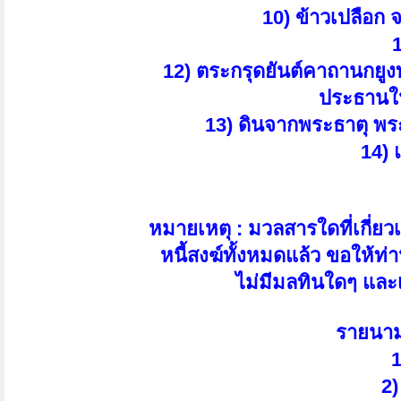
10) ข้าวเปลือก
1
12) ตระกรุดยันต์คาถานกยูงท
ประธานใน
13) ดินจากพระธาตุ พระ
14) 
หมายเหตุ : มวลสารใดที่เกี่ยว
หนี้สงฆ์ทั้งหมดแล้ว ขอให้ท่
ไม่มีมลทินใดๆ และเ
รายนาม
1
2)