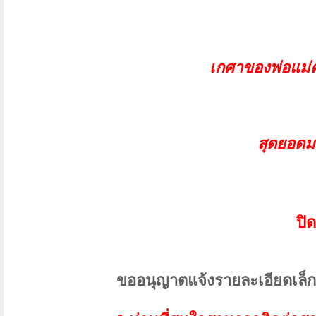
เกศาของพ่อแม่
สุดยอดมว
ปิ
ขออนุญาตแจ้งรายละเอียดเล็ก