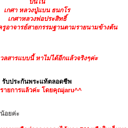
ปันโน
เกศา หลวงปู่แบน ธนกโร
เกศาหลวงพ่อประสิทธิ์
ครูอาจารย์สายกรรมฐานตามรายนามข้างต้น
ลสารแบบนี้ หาไม่ได้อีกแล้วจริงๆค่ะ
รับประกันพระแท้ตลอดชีพ
ดรายการแล้วค่ะ โดยคุณ
jaru^^
น้อยค่ะ