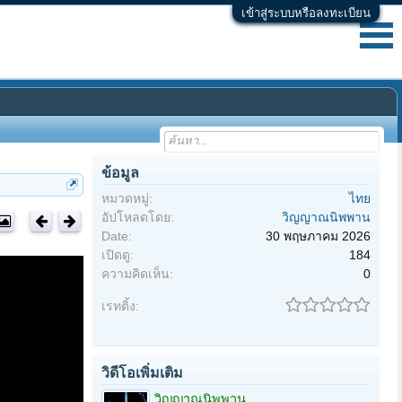
เข้าสู่ระบบหรือลงทะเบียน
ข้อมูล
หมวดหมู่:
ไทย
อัปโหลดโดย:
วิญญาณนิพพาน
Date:
30 พฤษภาคม 2026
เปิดดู:
184
ความคิดเห็น:
0
เรทติ้ง:
วิดีโอเพิ่มเติม
วิญญาณนิพพาน