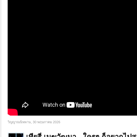
วิญญาณนิพพาน
,
30 พฤษภาคม 2026
เทียรี่ เมฆวัฒนา - ใครๆ ก็อยากไปส