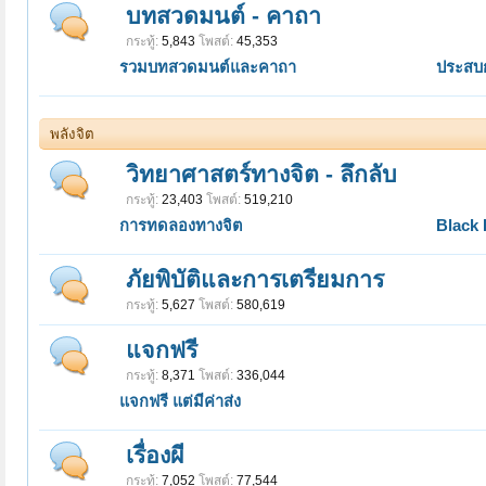
บทสวดมนต์ - คาถา
กระทู้:
5,843
โพสต์:
45,353
รวมบทสวดมนต์และคาถา
ประสบ
พลังจิต
วิทยาศาสตร์ทางจิต - ลึกลับ
กระทู้:
23,403
โพสต์:
519,210
การทดลองทางจิต
Black 
ภัยพิบัติและการเตรียมการ
กระทู้:
5,627
โพสต์:
580,619
แจกฟรี
กระทู้:
8,371
โพสต์:
336,044
แจกฟรี แต่มีค่าส่ง
เรื่องผี
กระทู้:
7,052
โพสต์:
77,544