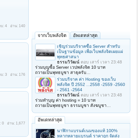
บ: 3
อ่าน: 306
จากเว็บพลังจิต
อัพเดทล่าสุด
เชิญร่วมบริจาคซื้อ Server สำหรับ
เป็นฐานข้อมูล เพื่อเว็บพลังจิตเผยแผ่
พุทธศาสนา
ธรรมวิวัฒน์
ตอบ
เสาร์ เวลา 23:48
ร่วมบุญซื้อ Server เวปพลังจิต 10 บาท
ถวายเป็นพุทธบูชา สาธุครับ…
บ: 0
อ่าน: 176
ร่วมบริจาค ค่า Hosting ของเว็บ
พลังจิต ปี 2552 ...2558 -2559 -2560
- 2561 -2564
ธรรมวิวัฒน์
ตอบ
เสาร์ เวลา 23:48
ร่วมทำบุญ ค่า hosting = 10 บาท
ถวายเป็นพุทธบูชา ธรรมบูชา สังฆบูชา…
อัพเดทล่าสุด
: 7
อ่าน: 1,607
นาฬิกาแบรนด์เนมของแท้ 100%
หลากหลายแบรนด์ ราคาถูก จัดส่ง