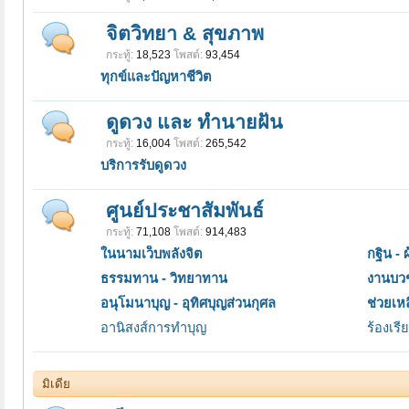
จิตวิทยา & สุขภาพ
กระทู้:
18,523
โพสต์:
93,454
ทุกข์และปัญหาชีวิต
ดูดวง และ ทำนายฝัน
กระทู้:
16,004
โพสต์:
265,542
บริการรับดูดวง
ศูนย์ประชาสัมพันธ์
กระทู้:
71,108
โพสต์:
914,483
ในนามเว็บพลังจิต
กฐิน - 
ธรรมทาน - วิทยาทาน
งานบว
อนุโมนาบุญ - อุทิศบุญส่วนกุศล
ช่วยเหล
อานิสงส์การทำบุญ
ร้องเร
มิเดีย