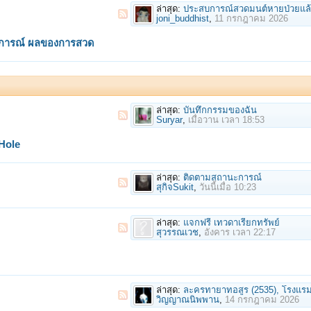
ล่าสุด:
ประสบการณ์สวดมนต์หายป่วยแล้ว
joni_buddhist
,
11 กรกฎาคม 2026
การณ์ ผลของการสวด
ล่าสุด:
บันทึกกรรมของฉัน
Suryar
,
เมื่อวาน เวลา 18:53
Hole
ล่าสุด:
ติดตามสถานะการณ์
สุกิจSukit
,
วันนี้เมื่อ 10:23
ล่าสุด:
แจกฟรี เทวดาเรียกทรัพย์
สุวรรณเวช
,
อังคาร เวลา 22:17
ล่าสุด:
ละครทายาทอสูร (2535), โรงแรมผี | on
วิญญาณนิพพาน
,
14 กรกฎาคม 2026