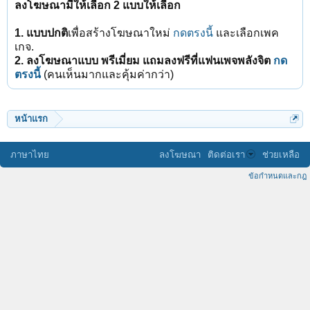
ลงโฆษณามีให้เลือก 2 แบบให้เลือก
1. แบบปกติ
เพื่อสร้างโฆษณาใหม่
กดตรงนี้
และเลือกเพค
เกจ.
2. ลงโฆษณาแบบ พรีเมี่ยม แถมลงฟรีที่แฟนเพจพลังจิต
กด
ตรงนี้
(คนเห็นมากและคุ้มค่ากว่า)
หน้าแรก
ภาษาไทย
ลงโฆษณา
ติดต่อเรา
ช่วยเหลือ
ข้อกำหนดและกฎ