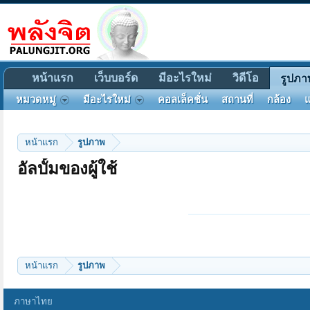
หน้าแรก
เว็บบอร์ด
มีอะไรใหม่
วิดีโอ
รูปภา
หมวดหมู่
มีอะไรใหม่
คอลเล็คชั่น
สถานที่
กล้อง
แ
หน้าแรก
รูปภาพ
อัลบั้มของผู้ใช้
หน้าแรก
รูปภาพ
ภาษาไทย