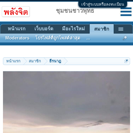
เข้าสู่ระบบหรือลงทะเบียน
ชุมชนชาวพุทธ
หน้าแรก
เว็บบอร์ด
มีอะไรใหม่
สมาชิก
Moderators
โปรไฟล์ที่ถูกโพสต์ล่าสุด
...
หน้าแรก
สมาชิก
ธีรนาฎ