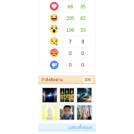
68
35
205
82
106
33
7
3
0
0
0
0
กำลังติดตาม
109
แสดงทั้งหมด