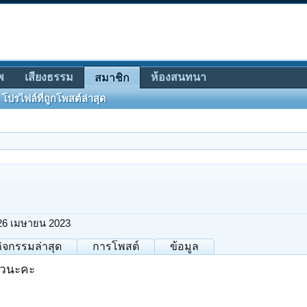
พ
เสียงธรรม
ห้องสนทนา
สมาชิก
โปรไฟล์ที่ถูกโพสต์ล่าสุด
26 เมษายน 2023
กิจกรรมล่าสุด
การโพสต์
ข้อมูล
้วนะคะ