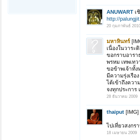
ANUWART
เ
http://palungj
20 กุมภาพันธ์ 201
มหาหินทร์
[IM
เนื่องในวาระดิถ
ขอกราบอาราธน
พรหม เทพเทวา น
ขอข้าพเจ้าทั้
มีความรุ่งเร
ได้เข้าถึงควา
จงทุกประการ 
28 ธันวาคม 2009
thaiput
[IMG]
ไปเที่ยวสงกร
18 เมษายน 2009