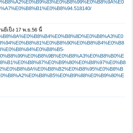
0%B8%A2%E0%B9%83%E0%B8%99%E0%B8%9A%E0
A7%E0%B8%B1%E0%B8%94.518140/
peerakan
่เป็ง 17 พ.ย.56 นี้
80%E0%B8%8A%E0%B8%B4%E0%B8%8D%E0%B8%A3%E0
8%94%E0%B8%81%E0%B8%90%E0%B8%B4%E0%B8
%E0%B8%84%E0%B8%B5-
0%B8%99%E0%B8%9B%E0%B8%A3%E0%B8%B0%E
8%B1%E0%B8%87%E0%B9%80%E0%B8%97%E0%B8
peerakan
นายไม้ปีบทอง
2%E0%B8%8A%E0%B8%B2%E0%B8%95%E0%B8%B
E0%B8%A2%E0%B8%B5%E0%B9%88%E0%B9%80%E