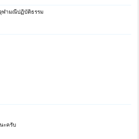
ุฬามณีปฏิบัติธรรม
กนะครับ