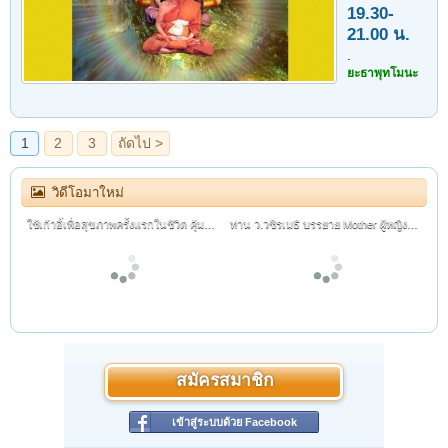
19.30-
21.00 น.
.
ยะธาพุทโมนะ
วิดีโอมาใหม่
ใช้เก้าอี้เพื่อสุขภาพครั้งแรกในชีวิต คุ้มไหม?
ท่าน ว.วชิรเมธี บรรยาย Mother ผู้หญิงที่น่ากอดตลอดกาล
สมัครสมาชิก
เข้าสู่ระบบด้วย Facebook