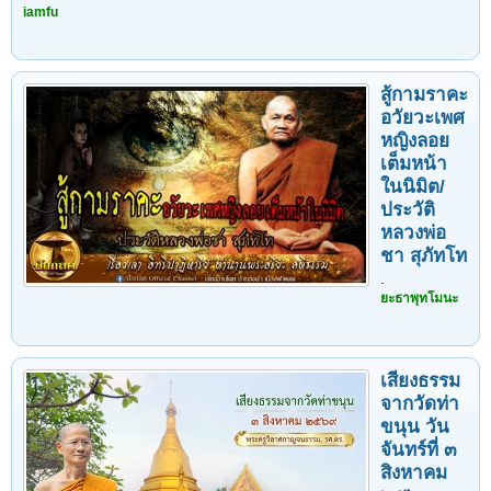
iamfu
สู้กามราคะ
อวัยวะเพศ
หญิงลอย
เต็มหน้า
ในนิมิต/
ประวัติ
หลวงพ่อ
ชา สุภัทโท
.
ยะธาพุทโมนะ
เสียงธรรม
จากวัดท่า
ขนุน วัน
จันทร์ที่ ๓
สิงหาคม