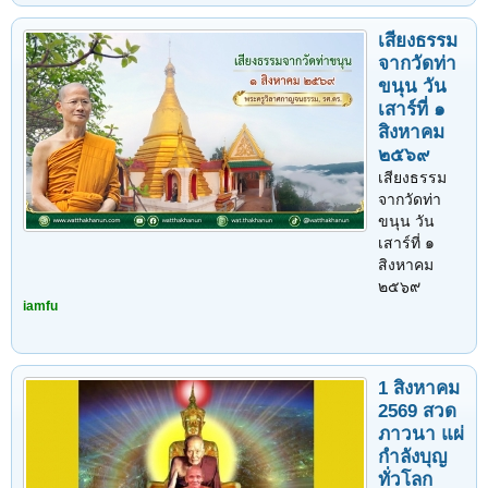
เสียงธรรม
จากวัดท่า
ขนุน วัน
เสาร์ที่ ๑
สิงหาคม
๒๕๖๙
เสียงธรรม
จากวัดท่า
ขนุน วัน
เสาร์ที่ ๑
สิงหาคม
๒๕๖๙
iamfu
1 สิงหาคม
2569 สวด
ภาวนา แผ่
กำลังบุญ
ทั่วโลก