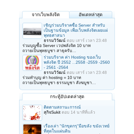
จากเว็บพลังจิต
อัพเดทล่าสุด
เชิญร่วมบริจาคซื้อ Server สำหรับ
เป็นฐานข้อมูล เพื่อเว็บพลังจิตเผยแผ่
พุทธศาสนา
ธรรมวิวัฒน์
ตอบ
เสาร์ เวลา 23:48
ร่วมบุญซื้อ Server เวปพลังจิต 10 บาท
ถวายเป็นพุทธบูชา สาธุครับ…
ร่วมบริจาค ค่า Hosting ของเว็บ
พลังจิต ปี 2552 ...2558 -2559 -2560
- 2561 -2564
ธรรมวิวัฒน์
ตอบ
เสาร์ เวลา 23:48
ร่วมทำบุญ ค่า hosting = 10 บาท
ถวายเป็นพุทธบูชา ธรรมบูชา สังฆบูชา…
กระทู้อัปเดตล่าสุด
ติดตามสถานะการณ์
สุกิจSukit
ตอบ
14 นาทีที่แล้ว
เรื่องเล่า "นักขุดกรุ"มือขลัง ขมังเวทย์
ที่สุดในแผ่นดิน