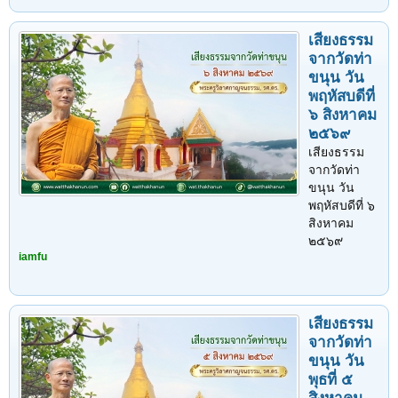
เสียงธรรม
จากวัดท่า
ขนุน วัน
พฤหัสบดีที่
๖ สิงหาคม
๒๕๖๙
เสียงธรรม
จากวัดท่า
ขนุน วัน
พฤหัสบดีที่ ๖
สิงหาคม
๒๕๖๙
iamfu
เสียงธรรม
จากวัดท่า
ขนุน วัน
พุธที่ ๕