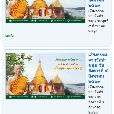
สิงหาคม
๒๕๖๙
เสียงธรรม
จากวัดท่า
ขนุน วันพุธที่
๕ สิงหาคม
๒๕๖๙
iamfu
เสียงธรรม
จากวัดท่า
ขนุน วัน
อังคารที่ ๔
สิงหาคม
๒๕๖๙
เสียงธรรม
จากวัดท่า
ขนุน วัน
อังคารที่ ๔
สิงหาคม
๒๕๖๙