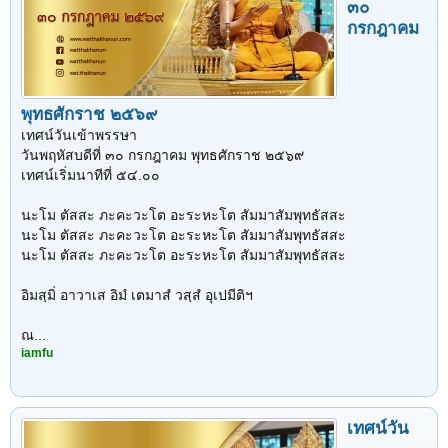
๓๐
กรกฎาคม
พุทธศักราช ๒๕๖๙
เทศน์วันเข้าพรรษา
วันพฤหัสบดีที่ ๓๐ กรกฎาคม พุทธศักราช ๒๕๖๙
เทศน์เริ่มนาทีที่ ๕๔.๐๐
นะโม ตัสสะ ภะคะวะโต อะระหะโต สัมมาสัมพุทธัสสะ
นะโม ตัสสะ ภะคะวะโต อะระหะโต สัมมาสัมพุทธัสสะ
นะโม ตัสสะ ภะคะวะโต อะระหะโต สัมมาสัมพุทธัสสะ
อิมสฺมิํ อาวาเส อิมํ เตมาสํ วสฺสํ อุเปมีติฯ
1
2
3
ถัดไป >
ณ...
iamfu
เทศน์วัน